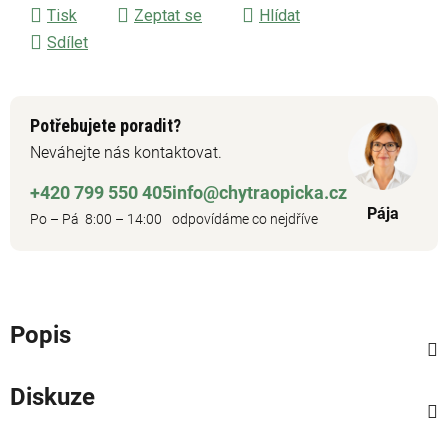
Tisk
Zeptat se
Hlídat
Sdílet
Potřebujete poradit?
Neváhejte nás kontaktovat.
+420 799 550 405
info@chytraopicka.cz
Pája
Po – Pá 8:00 – 14:00
odpovídáme co nejdříve
Popis
Diskuze