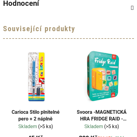
Hodnocení
Související produkty
Carioca Stilo plnitelné
Svoora -MAGNETICKÁ
pero + 2 náplně
HRA FRIDGE RAID -
VYPRÁZDNĚTE LEDNICI
Skladem
(>5 ks)
Skladem
(>5 ks)