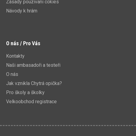
Zásady pouzivani cokies
Návody k hrám
O nás / Pro Vás
Kontakty
Naši ambasadoři a testeři
O nás
Jak vznikla Chytrá opička?
Pro školy a školky
Velkoobchod registrace