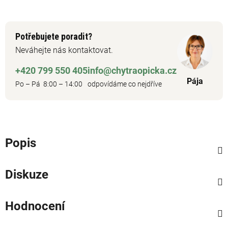
Potřebujete poradit?
Neváhejte nás kontaktovat.
+420 799 550 405
info@chytraopicka.cz
Pája
Po – Pá 8:00 – 14:00
odpovídáme co nejdříve
Popis
Diskuze
Hodnocení