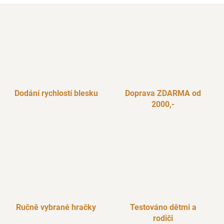
Dodání rychlostí blesku
Doprava ZDARMA od
2000,-
Ručně vybrané hračky
Testováno dětmi a
rodiči