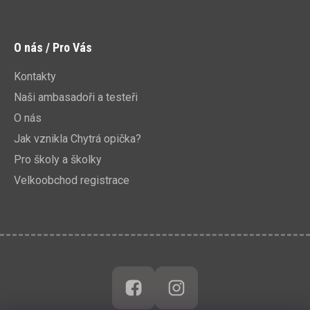
O nás / Pro Vás
Kontakty
Naši ambasadoři a testeři
O nás
Jak vznikla Chytrá opička?
Pro školy a školky
Velkoobchod registrace