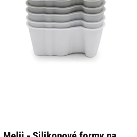
Melii - Silikonové formy na