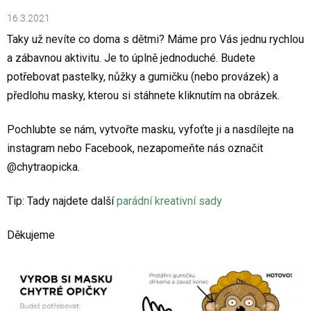
16.3.2021
Taky už nevíte co doma s dětmi? Máme pro Vás jednu rychlou
a zábavnou aktivitu. Je to úplně jednoduché. Budete
potřebovat pastelky, nůžky a gumičku (nebo provázek) a
předlohu masky, kterou si stáhnete kliknutím na obrázek.
Pochlubte se nám, vytvořte masku, vyfoťte ji a nasdílejte na
instagram nebo Facebook, nezapomeňte nás označit
@chytraopicka.
Tip: Tady najdete další
parádní kreativní sady
Děkujeme