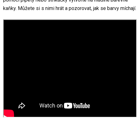
kaňky. Můžete si s nimi hrát a pozorovat, jak se barvy míchají.