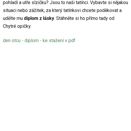
pohladí a utře slzičku? Jsou to naši tatínci. Vybavte si nějakou
situaci nebo zážitek, za který tatínkovi chcete poděkovat a
udělte mu
diplom z lásky
. Stáhněte si ho přímo tady od
Chytré opičky.
den otcu - diplom - ke stažení v pdf