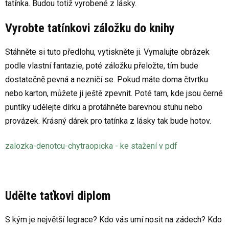
tatínka. Budou totiž vyrobené z lásky.
Vyrobte tatínkovi
záložku do knihy
Stáhněte si tuto předlohu, vytiskněte ji. Vymalujte obrázek
podle vlastní fantazie, poté záložku přeložte, tím bude
dostatečně pevná a nezničí se. Pokud máte doma čtvrtku
nebo karton, můžete ji ještě zpevnit. Poté tam, kde jsou černé
puntíky udělejte dírku a protáhněte barevnou stuhu nebo
provázek. Krásný dárek pro tatínka z lásky tak bude hotov.
zalozka-denotcu-chytraopicka - ke stažení v pdf
Udělte taťkovi diplom
S kým je největší legrace? Kdo vás umí nosit na zádech? Kdo