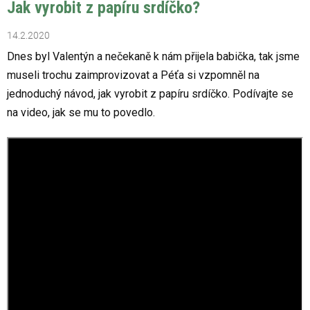
Jak vyrobit z papíru srdíčko?
14.2.2020
Dnes byl Valentýn a nečekaně k nám přijela babička, tak jsme
museli trochu zaimprovizovat a Péťa si vzpomněl na
jednoduchý návod, jak vyrobit z papíru srdíčko. Podívajte se
na video, jak se mu to povedlo.