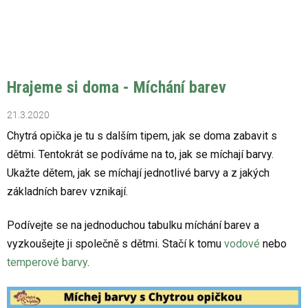
Hrajeme si doma - Míchání barev
21.3.2020
Chytrá opička je tu s dalším tipem, jak se doma zabavit s
dětmi. Tentokrát se podíváme na to, jak se míchají barvy.
Ukažte dětem, jak se míchají jednotlivé barvy a z jakých
základních barev vznikají.
Podívejte se na jednoduchou tabulku míchání barev a
vyzkoušejte ji společně s dětmi. Stačí k tomu
vodové
nebo
temperové barvy
.