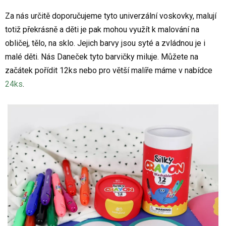
Za nás určitě doporučujeme tyto univerzální voskovky, malují
totiž překrásně a děti je pak mohou využít k malování na
obličej, tělo, na sklo. Jejich barvy jsou syté a zvládnou je i
malé děti. Nás Daneček tyto barvičky miluje. Můžete na
začátek pořídit 12ks nebo pro větší malíře máme v nabídce
24ks
.