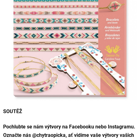
SOUTĚŽ
Pochlubte se nám výtvory na Facebooku nebo Instagramu.
Označte nás @chytraopicka, ať vidíme vaše výtvory vašich