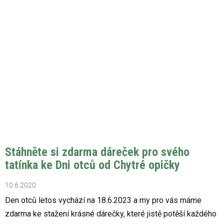
Stáhněte si zdarma dáreček pro svého
tatínka ke Dni otců od Chytré opičky
10.6.2020
Den otců letos vychází na 18.6.2023 a my pro vás máme
zdarma ke stažení krásné dárečky, které jistě potěší každého