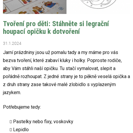
Tvoření pro děti: Stáhněte si legrační
houpací opičku k dotvoření
31.1.2024
Jarní prázdniny jsou už pomalu tady a my máme pro vás
bezva tvoření, které zabaví kluky i holky. Poproste rodiče,
aby Vám stáhli naší opičku. Tu stačí vymalovat, slepit a
pořádně rozhoupat. Z jedné strany je to pěkně veselá opička a
z druh strany zase takové malé zlobidlo s vyplazeným
jazykem.
Potřebujeme tedy:
Pastelky nebo fixy, voskovky
Lepidlo