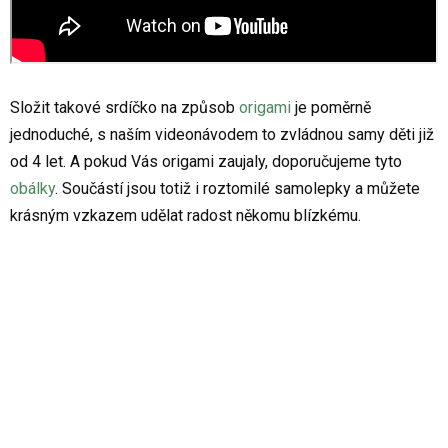
Složit takové srdíčko na způsob
origami
je poměrně
jednoduché, s naším videonávodem to zvládnou samy děti již
od 4 let. A pokud Vás origami zaujaly, doporučujeme tyto
obálky
. Součástí jsou totiž i roztomilé samolepky a můžete
krásným vzkazem udělat radost někomu blízkému.