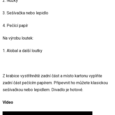
2. Nůžky
3. Sešívačka nebo lepidlo
4. Pečící papír
Na výrobu loutek:
1. Alobal a další loutky
Z krabice vystřihnětě zadní část a místo kartonu vyplňte
zadní část pečícím papírem. Připevnit ho můžete klasickou
sešívačkou nebo lepidlem. Divadlo je hotové.
Video