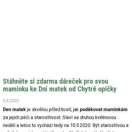
Stáhněte si zdarma dáreček pro svou
maminku ke Dni matek od Chytré opičky
3.5.2020
Den matek
je skvělou příležitostí, jak
poděkovat maminkám
za jejich péči a starostlivost. Slaví se druhou květnovou
neděli a letos to vychází tedy na 10.5.2020. Být starostlivou a