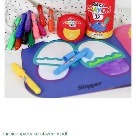
tancici-opicky ke stažení v pdf