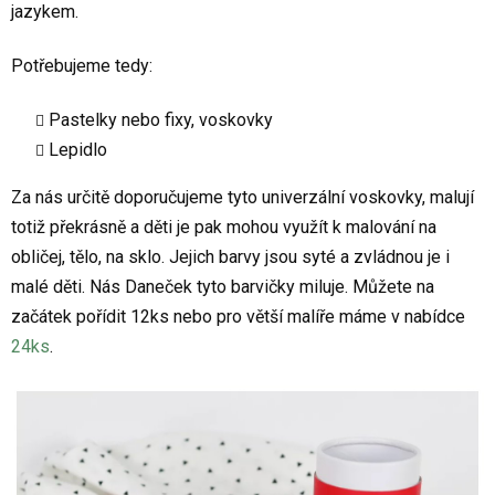
jazykem.
Potřebujeme tedy:
Pastelky nebo fixy, voskovky
Lepidlo
Za nás určitě doporučujeme tyto univerzální voskovky, malují
totiž překrásně a děti je pak mohou využít k malování na
obličej, tělo, na sklo. Jejich barvy jsou syté a zvládnou je i
malé děti. Nás Daneček tyto barvičky miluje. Můžete na
začátek pořídit 12ks nebo pro větší malíře máme v nabídce
24ks
.