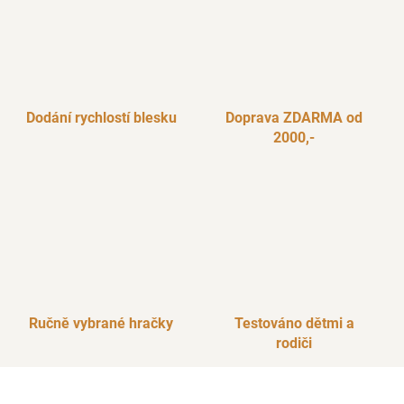
Dodání rychlostí blesku
Doprava ZDARMA od
2000,-
Ručně vybrané hračky
Testováno dětmi a
rodiči