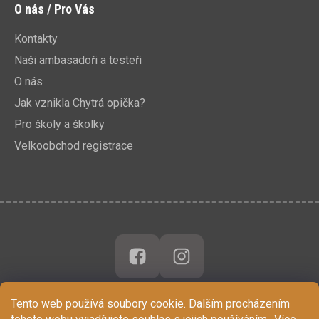
O nás / Pro Vás
Kontakty
Naši ambasadoři a testeři
O nás
Jak vznikla Chytrá opička?
Pro školy a školky
Velkoobchod registrace
Tento web používá soubory cookie. Dalším procházením