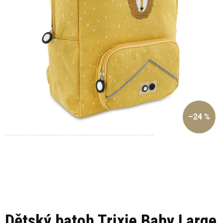
–24 %
Dětský batoh Trixie Baby Large