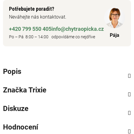
Potřebujete poradit?
Neváhejte nás kontaktovat.
+420 799 550 405
info@chytraopicka.cz
Pája
Po – Pá 8:00 – 14:00
odpovídáme co nejdříve
Popis
Značka
Trixie
Diskuze
Hodnocení