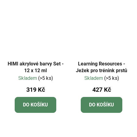
HIMI akrylové barvy Set -
Learning Resources -
12 x 12 ml
Ježek pro trénink prstů
Skladem
(>5 ks)
Skladem
(>5 ks)
319 Kč
427 Kč
DO KOŠÍKU
DO KOŠÍKU