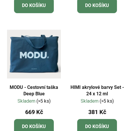
DO KOŠÍKU
DO KOŠÍKU
MODU - Cestovní taška
HIMI akrylové barvy Set -
Deep Blue
24 x 12 ml
Skladem
(>5 ks)
Skladem
(>5 ks)
669 Kč
381 Kč
DO KOŠÍKU
DO KOŠÍKU