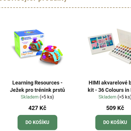
Learning Resources -
HIMI akvarelové 
Ježek pro trénink prstů
kit - 36 Colours i
Skladem
(>5 ks)
Skladem
(>5 ks
427 Kč
509 Kč
DO KOŠÍKU
DO KOŠÍKU