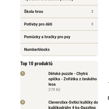
Škola hrou
Potřeby pro děti
Pomůcky a hračky pro psy
Numberblocks
Top 10 produktů
Dětské puzzle - Chytrá
opička - Zvířátka z českého
lesa
379 Kč
Cleverclixx-Svítící kuličky do
kuličkodráhy 4 ks-Dazzling