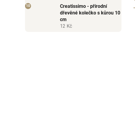
Creatissimo - přírodní
dřevěné kolečko s kůrou 10
cm
12 Kč