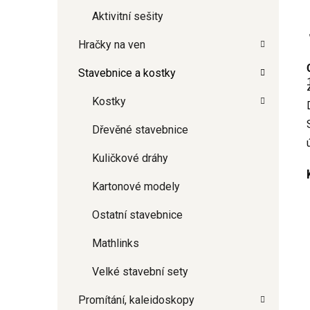
Aktivitní sešity
Hračky na ven
Stavebnice a kostky
j
Kostky
Dřevěné stavebnice
Kuličkové dráhy
Kartonové modely
Ostatní stavebnice
Mathlinks
Velké stavební sety
Promítání, kaleidoskopy