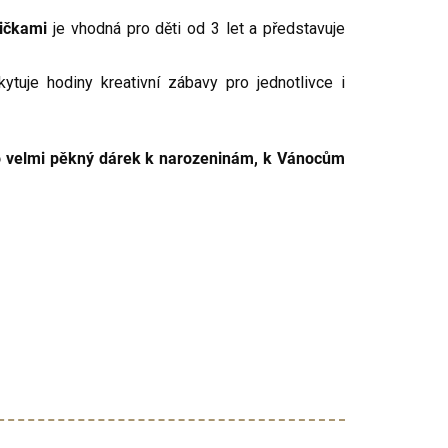
tičkami
je vhodná pro děti od 3 let a představuje
tuje hodiny kreativní zábavy pro jednotlivce i
o velmi pěkný dárek k narozeninám, k Vánocům