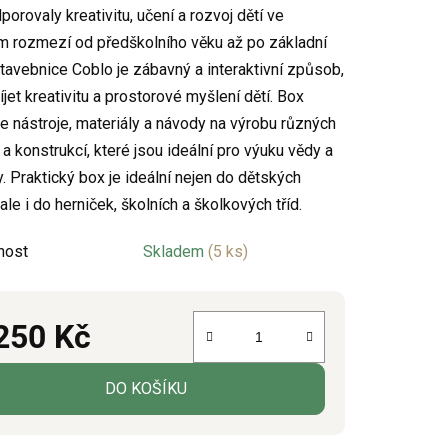
porovaly kreativitu, učení a rozvoj dětí ve
 rozmezí od předškolního věku až po základní
Stavebnice Coblo je zábavný a interaktivní způsob,
íjet kreativitu a prostorové myšlení dětí. Box
ek.
e nástroje, materiály a návody na výrobu různých
a konstrukcí, které jsou ideální pro výuku vědy a
y. Praktický box je ideální nejen do dětských
ale i do herniček, školních a školkových tříd.
nost
Skladem
(5 ks)
250 Kč
á cena:
DO KOŠÍKU