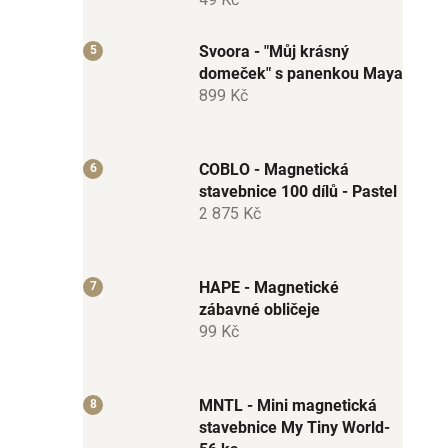
Svoora - "Můj krásný
domeček" s panenkou Maya
899 Kč
COBLO - Magnetická
stavebnice 100 dílů - Pastel
2 875 Kč
HAPE - Magnetické
zábavné obličeje
99 Kč
MNTL - Mini magnetická
stavebnice My Tiny World-