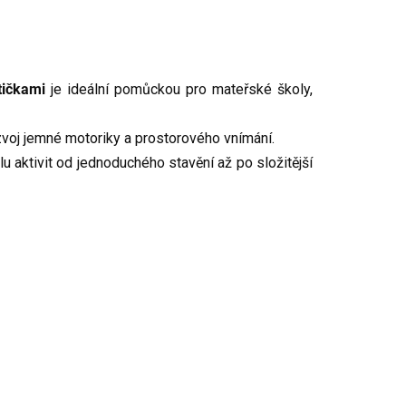
tičkami
je ideální pomůckou pro mateřské školy,
zvoj jemné motoriky a prostorového vnímání.
álu aktivit od jednoduchého stavění až po složitější