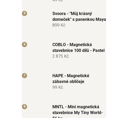
Svoora - "Můj krásný
domeček" s panenkou Maya
899 Kč
COBLO - Magnetická
stavebnice 100 dílů - Pastel
2 875 Kč
HAPE - Magnetické
zábavné obličeje
99 Kč
MNTL - Mini magnetická
stavebnice My Tiny World-