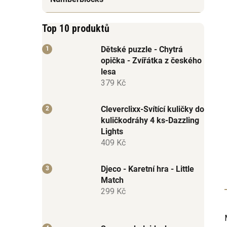
Top 10 produktů
Dětské puzzle - Chytrá
opička - Zvířátka z českého
lesa
379 Kč
Cleverclixx-Svítící kuličky do
kuličkodráhy 4 ks-Dazzling
Lights
409 Kč
Djeco - Karetní hra - Little
Match
299 Kč