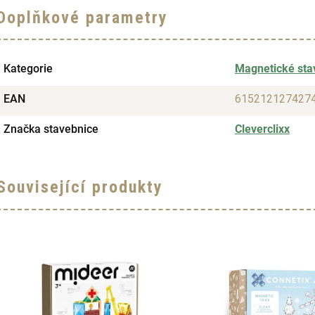
Doplňkové parametry
Kategorie
Magnetické sta
EAN
615212127427
Značka stavebnice
Cleverclixx
Související produkty