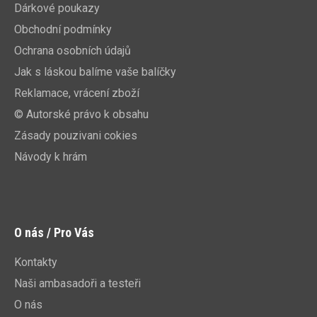
Dárkové poukazy
Obchodní podmínky
Ochrana osobních údajů
Jak s láskou balíme vaše balíčky
Reklamace, vrácení zboží
© Autorské právo k obsahu
Zásady pouzivani cokies
Návody k hrám
O nás / Pro Vás
Kontakty
Naši ambasadoři a testeři
O nás