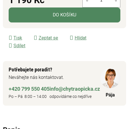
Měrná cena:
DO KOŠÍKU
Tisk
Zeptat se
Hlídat
Sdílet
Potřebujete poradit?
Neváhejte nás kontaktovat.
+420 799 550 405
info@chytraopicka.cz
Pája
Po – Pá 8:00 – 14:00
odpovídáme co nejdříve