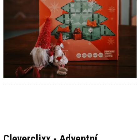
Cleverclixx - Adventní