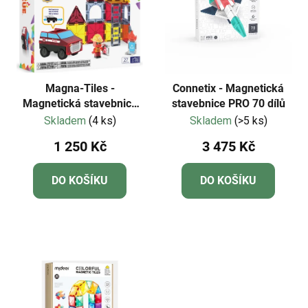
Magna-Tiles -
Connetix - Magnetická
Magnetická stavebnice
stavebnice PRO 70 dílů
Fire Rescue 27 dílů
Skladem
(4 ks)
Skladem
(>5 ks)
1 250 Kč
3 475 Kč
DO KOŠÍKU
DO KOŠÍKU