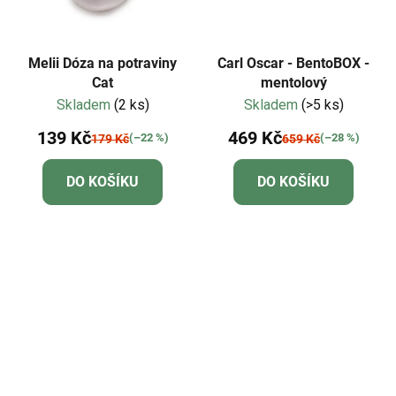
Melii Dóza na potraviny
Carl Oscar - BentoBOX -
Cat
mentolový
Skladem
(2 ks)
Skladem
(>5 ks)
139 Kč
469 Kč
(–22 %)
(–28 %)
179 Kč
659 Kč
DO KOŠÍKU
DO KOŠÍKU