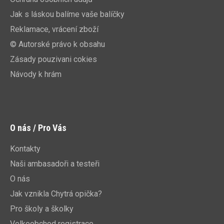
Jak s láskou balíme vaše balíčky
Reklamace, vrácení zboží
© Autorské právo k obsahu
Zásady pouzivani cokies
Návody k hrám
O nás / Pro Vás
Kontakty
Naši ambasadoři a testeři
O nás
Jak vznikla Chytrá opička?
Pro školy a školky
Velkoobchod registrace