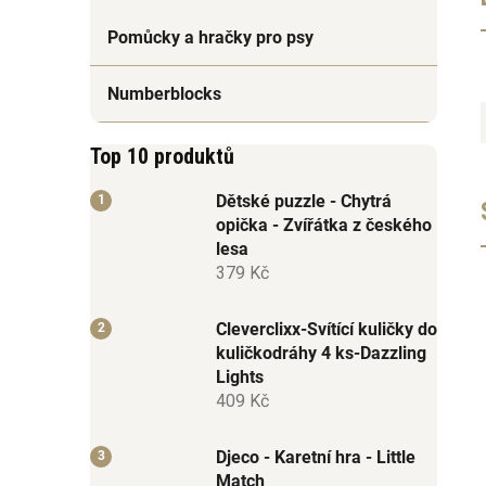
Pomůcky a hračky pro psy
Numberblocks
Top 10 produktů
Dětské puzzle - Chytrá
opička - Zvířátka z českého
lesa
379 Kč
Cleverclixx-Svítící kuličky do
kuličkodráhy 4 ks-Dazzling
Lights
409 Kč
Djeco - Karetní hra - Little
Match