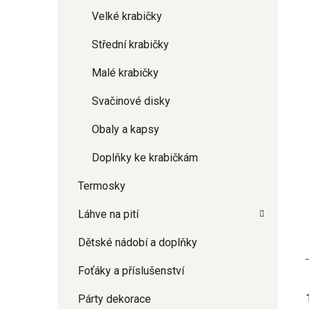
Velké krabičky
Střední krabičky
Malé krabičky
Svačinové disky
Obaly a kapsy
Doplňky ke krabičkám
Termosky
Láhve na pití
Dětské nádobí a doplňky
Foťáky a příslušenství
Párty dekorace