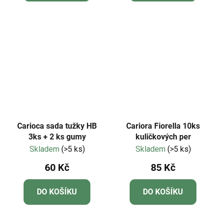
Carioca sada tužky HB
Cariora Fiorella 10ks
3ks + 2 ks gumy
kuličkových per
Skladem
(>5 ks)
Skladem
(>5 ks)
60 Kč
85 Kč
DO KOŠÍKU
DO KOŠÍKU