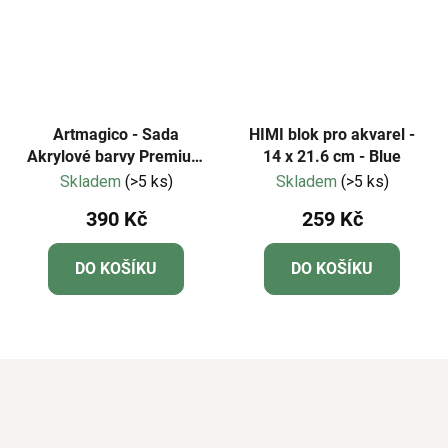
Artmagico - Sada
HIMI blok pro akvarel -
Akrylové barvy Premium
14 x 21.6 cm - Blue
10 ks
Skladem
(>5 ks)
Skladem
(>5 ks)
390 Kč
259 Kč
DO KOŠÍKU
DO KOŠÍKU