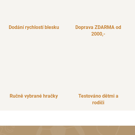
Dodání rychlostí blesku
Doprava ZDARMA od
2000,-
Ručně vybrané hračky
Testováno dětmi a
rodiči