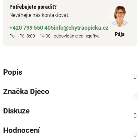
Potřebujete poradit?
Neváhejte nás kontaktovat.
+420 799 550 405
info@chytraopicka.cz
Pája
Po – Pá 8:00 – 14:00
odpovídáme co nejdříve
Popis
Značka
Djeco
Diskuze
Hodnocení