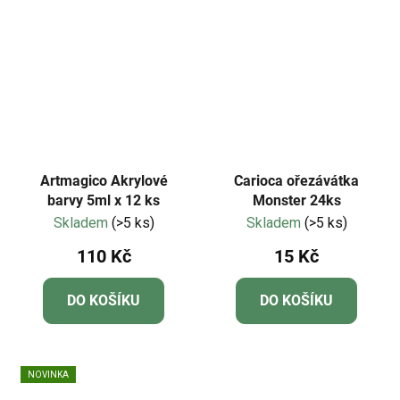
Artmagico Akrylové
Carioca ořezávátka
barvy 5ml x 12 ks
Monster 24ks
Skladem
(>5 ks)
Skladem
(>5 ks)
110 Kč
15 Kč
DO KOŠÍKU
DO KOŠÍKU
NOVINKA