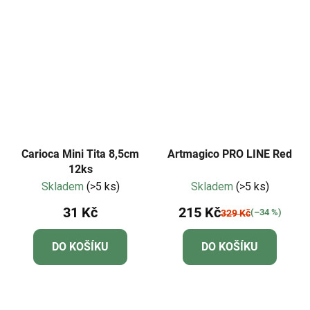
Carioca Mini Tita 8,5cm
Artmagico PRO LINE Red
12ks
Skladem
(>5 ks)
Skladem
(>5 ks)
31 Kč
215 Kč
(–34 %)
329 Kč
DO KOŠÍKU
DO KOŠÍKU