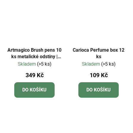
Artmagico Brush pens 10
Carioca Perfume box 12
ks metalické odstíny |
ks
181967
Skladem
(>5 ks)
Skladem
(>5 ks)
349 Kč
109 Kč
DO KOŠÍKU
DO KOŠÍKU