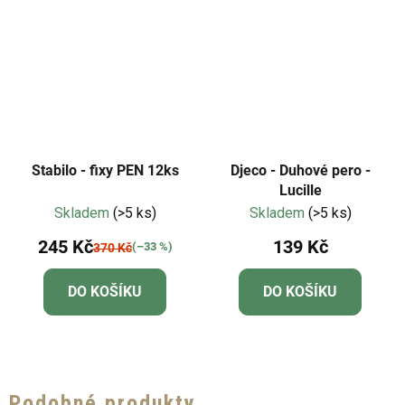
Stabilo - fixy PEN 12ks
Djeco - Duhové pero -
Lucille
Skladem
(>5 ks)
Skladem
(>5 ks)
245 Kč
139 Kč
(–33 %)
370 Kč
DO KOŠÍKU
DO KOŠÍKU
Podobné produkty