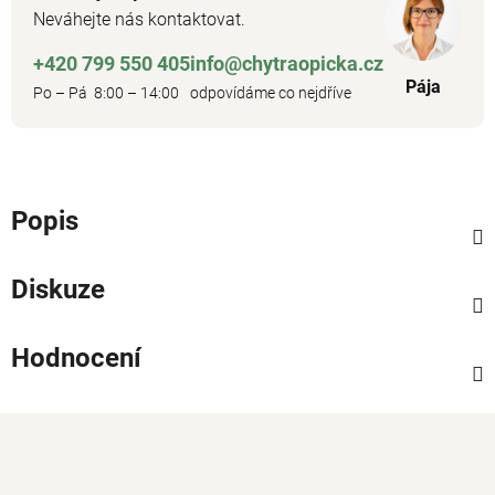
Neváhejte nás kontaktovat.
+420 799 550 405
info@chytraopicka.cz
Pája
Po – Pá 8:00 – 14:00
odpovídáme co nejdříve
Popis
Diskuze
Hodnocení