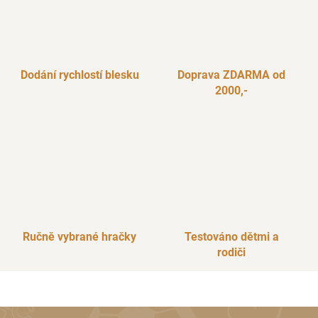
Dodání rychlostí blesku
Doprava ZDARMA od
2000,-
Ručně vybrané hračky
Testováno dětmi a
rodiči