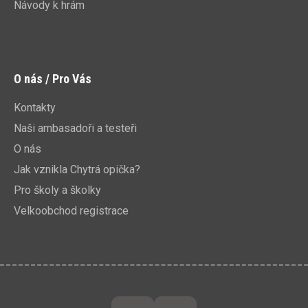
Návody k hrám
O nás / Pro Vás
Kontakty
Naši ambasadoři a testeři
O nás
Jak vznikla Chytrá opička?
Pro školy a školky
Velkoobchod registrace