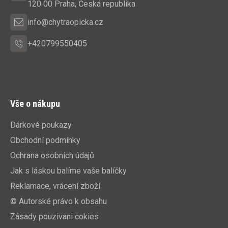
í
120 00 Praha, Česká republika
info@chytraopicka.cz
+420799550405
Vše o nákupu
Dárkové poukazy
Obchodní podmínky
Ochrana osobních údajů
Jak s láskou balíme vaše balíčky
Reklamace, vrácení zboží
© Autorské právo k obsahu
Zásady pouzivani cokies