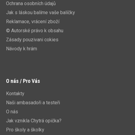
Ochrana osobních údajů
Jak s láskou balíme vaše balíčky
Reklamace, vrácení zboží
© Autorské právo k obsahu
Zásady pouzivani cokies
Návody k hrám
O nás / Pro Vás
Kontakty
Naši ambasadoři a testeři
O nás
Jak vznikla Chytrá opička?
Pro školy a školky