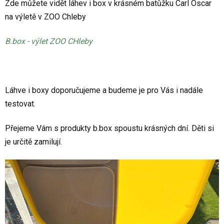
Zde můžete vidět láhev i box v krásném batůžku Carl Oscar
na výletě v ZOO Chleby
B.box - výlet ZOO CHleby
Láhve i boxy doporučujeme a budeme je pro Vás i nadále
testovat.
Přejeme Vám s produkty b.box spoustu krásných dní. Děti si
je určitě zamilují.