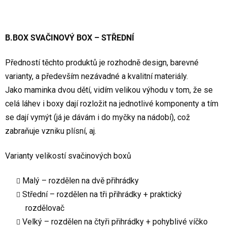
B.BOX SVAČINOVÝ BOX – STŘEDNÍ
Předností těchto produktů je rozhodně design, barevné
varianty, a především nezávadné a kvalitní materiály.
Jako maminka dvou dětí, vidím velikou výhodu v tom, že se
celá láhev i boxy dají rozložit na jednotlivé komponenty a tím
se dají vymýt (já je dávám i do myčky na nádobí), což
zabraňuje vzniku plísní, aj.
Varianty velikostí svačinových boxů
Malý – rozdělen na dvě přihrádky
Střední – rozdělen na tři přihrádky + praktický
rozdělovač
Velký – rozdělen na čtyři přihrádky + pohyblivé víčko