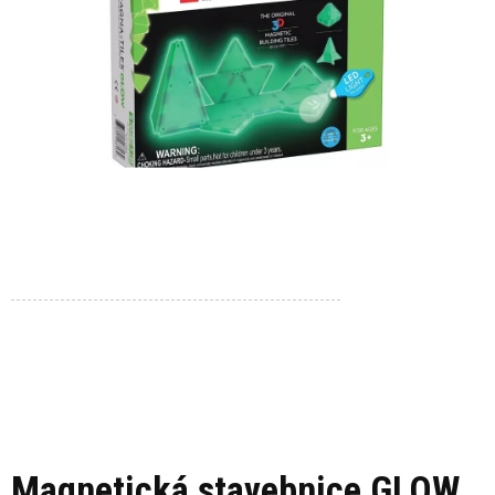
Magnetická stavebnice GLOW