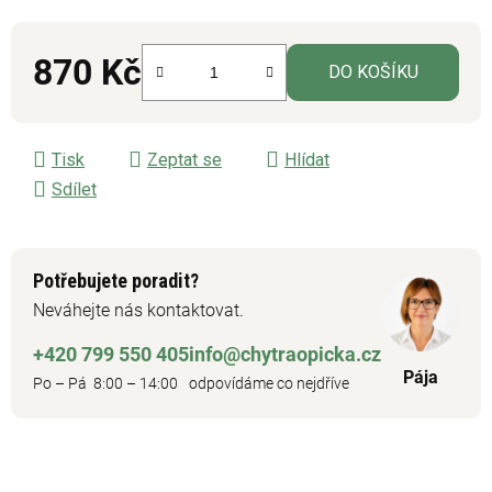
870 Kč
DO KOŠÍKU
Měrná cena:
Tisk
Zeptat se
Hlídat
Sdílet
Potřebujete poradit?
Neváhejte nás kontaktovat.
+420 799 550 405
info@chytraopicka.cz
Pája
Po – Pá 8:00 – 14:00
odpovídáme co nejdříve