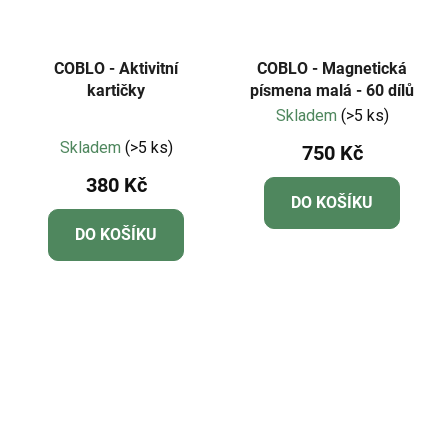
COBLO - Aktivitní
COBLO - Magnetická
kartičky
písmena malá - 60 dílů
Skladem
(>5 ks)
Průměrné
Skladem
(>5 ks)
750 Kč
hodnocení
380 Kč
produktu
DO KOŠÍKU
je
DO KOŠÍKU
4,7
z
5
hvězdiček.