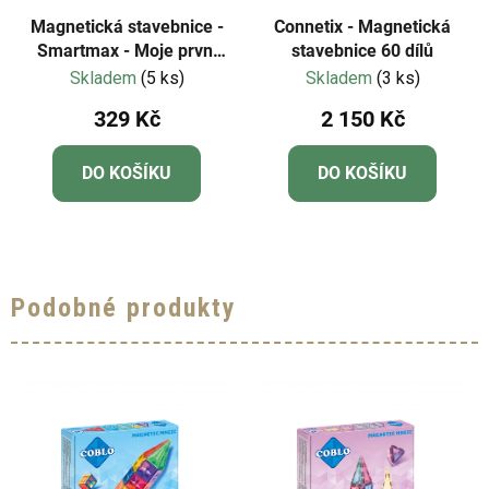
Magnetická stavebnice -
Connetix - Magnetická
Smartmax - Moje první
stavebnice 60 dílů
letadlo
Skladem
(5 ks)
Skladem
(3 ks)
329 Kč
2 150 Kč
DO KOŠÍKU
DO KOŠÍKU
Podobné produkty