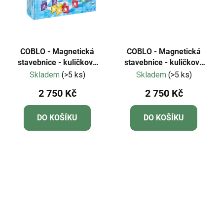
COBLO - Magnetická
COBLO - Magnetická
stavebnice - kuličková
stavebnice - kuličková
dráha - 100 dílů - Classic
dráha - 100 dílů - Pastel
Skladem
(>5 ks)
Skladem
(>5 ks)
2 750 Kč
2 750 Kč
DO KOŠÍKU
DO KOŠÍKU