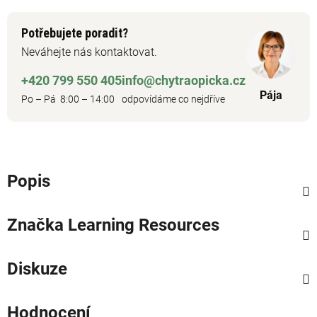
Potřebujete poradit?
Neváhejte nás kontaktovat.
+420 799 550 405
info@chytraopicka.cz
Pája
Po – Pá 8:00 – 14:00
odpovídáme co nejdříve
Popis
Značka
Learning Resources
Diskuze
Hodnocení