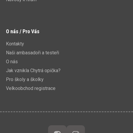
O nás / Pro Vás
Kontakty
Naši ambasadoři a testeři
O nás
Jak vznikla Chytrá opička?
Pro školy a školky
Velkoobchod registrace