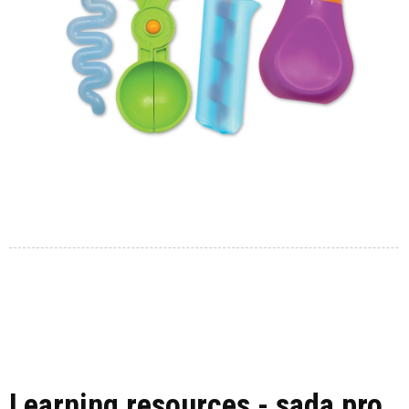
Learning resources - sada pro