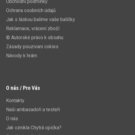
Obchodní podmínky
Ochrana osobních údajů
Jak s láskou balíme vaše balíčky
Reklamace, vrácení zboží
© Autorské právo k obsahu
Zásady pouzivani cokies
Návody k hrám
O nás / Pro Vás
Kontakty
Naši ambasadoři a testeři
O nás
Jak vznikla Chytrá opička?