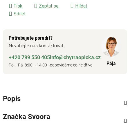
Tisk
Zeptat se
Hlídat
Sdílet
Potřebujete poradit?
Neváhejte nás kontaktovat.
+420 799 550 405
info@chytraopicka.cz
Pája
Po – Pá 8:00 – 14:00
odpovídáme co nejdříve
Popis
Značka
Svoora