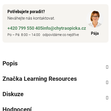
Potřebujete poradit?
Neváhejte nás kontaktovat.
+420 799 550 405
info@chytraopicka.cz
Pája
Po – Pá 8:00 – 14:00
odpovídáme co nejdříve
Popis
Značka
Learning Resources
Diskuze
Hodnocení