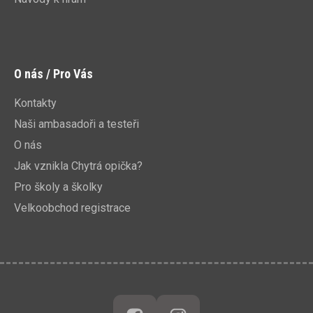
O nás / Pro Vás
Kontakty
Naši ambasadoři a testeři
O nás
Jak vznikla Chytrá opička?
Pro školy a školky
Velkoobchod registrace