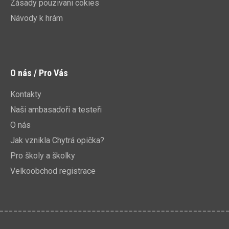
Zásady pouzivani cokies
Návody k hrám
O nás / Pro Vás
Kontakty
Naši ambasadoři a testeři
O nás
Jak vznikla Chytrá opička?
Pro školy a školky
Velkoobchod registrace