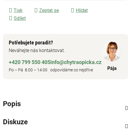
Tisk
Zeptat se
Hlídat
Sdílet
Potřebujete poradit?
Neváhejte nás kontaktovat.
+420 799 550 405
info@chytraopicka.cz
Pája
Po – Pá 8:00 – 14:00
odpovídáme co nejdříve
Popis
Diskuze