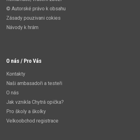
© Autorské právo k obsahu
Zásady pouzivani cokies
Návody k hrám
O nás / Pro Vás
Kontakty
Naši ambasadoři a testeři
O nás
Jak vznikla Chytrá opička?
Pro školy a školky
Velkoobchod registrace