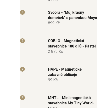
Svoora - "Můj krásný
domeček" s panenkou Maya
899 Kč
COBLO - Magnetická
stavebnice 100 dílů - Pastel
2 875 Kč
HAPE - Magnetické
zábavné obličeje
99 Kč
MNTL - Mini magnetická
stavebnice My Tiny World-