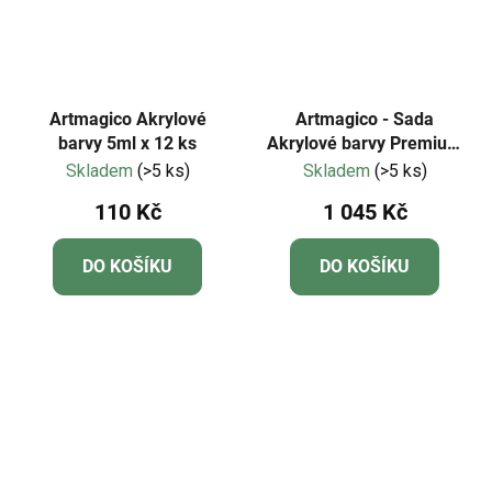
Artmagico Akrylové
Artmagico - Sada
barvy 5ml x 12 ks
Akrylové barvy Premium
28 ks
Skladem
(>5 ks)
Skladem
(>5 ks)
110 Kč
1 045 Kč
DO KOŠÍKU
DO KOŠÍKU