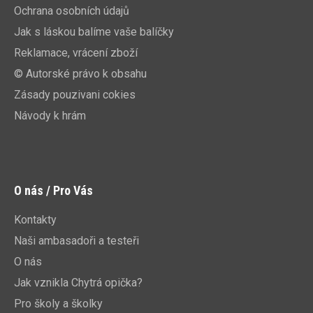
Ochrana osobních údajů
Jak s láskou balíme vaše balíčky
Reklamace, vrácení zboží
© Autorské právo k obsahu
Zásady pouzivani cokies
Návody k hrám
O nás / Pro Vás
Kontakty
Naši ambasadoři a testeři
O nás
Jak vznikla Chytrá opička?
Pro školy a školky