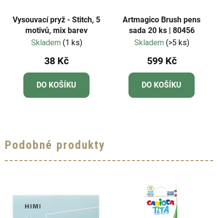
Vysouvací pryž - Stitch, 5
Artmagico Brush pens
motivů, mix barev
sada 20 ks | 80456
Skladem
(1 ks)
Skladem
(>5 ks)
38 Kč
599 Kč
DO KOŠÍKU
DO KOŠÍKU
Podobné produkty