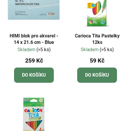
HIMI blok pro akvarel -
Carioca Tita Pastelky
14 x 21.6 cm - Blue
12ks
Skladem
(>5 ks)
Skladem
(>5 ks)
259 Kč
59 Kč
DO KOŠÍKU
DO KOŠÍKU