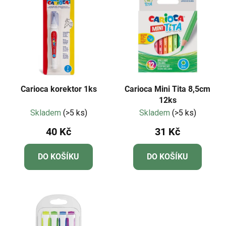
Carioca korektor 1ks
Carioca Mini Tita 8,5cm
12ks
Skladem
(>5 ks)
Skladem
(>5 ks)
40 Kč
31 Kč
DO KOŠÍKU
DO KOŠÍKU