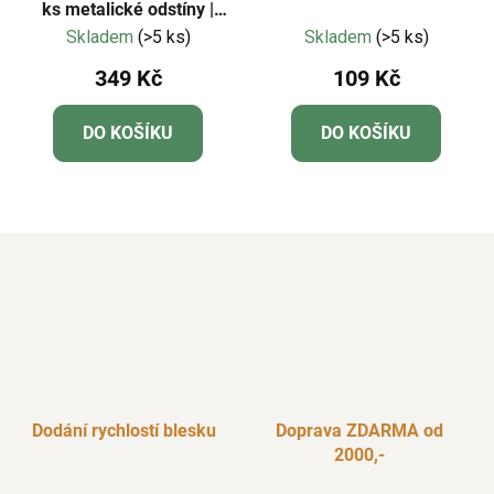
ks metalické odstíny |
181967
Skladem
(>5 ks)
Skladem
(>5 ks)
349 Kč
109 Kč
DO KOŠÍKU
DO KOŠÍKU
Dodání rychlostí blesku
Doprava ZDARMA od
2000,-