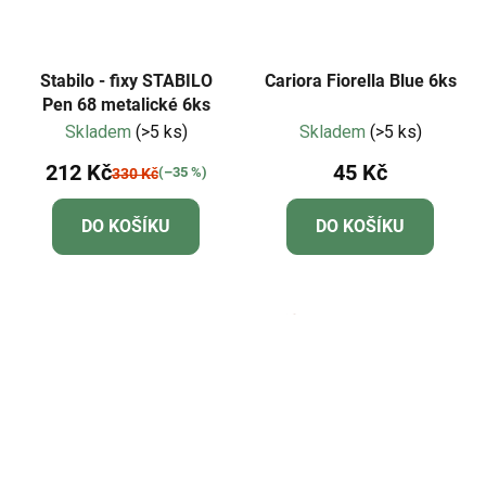
Stabilo - fixy STABILO
Cariora Fiorella Blue 6ks
Pen 68 metalické 6ks
Skladem
(>5 ks)
Skladem
(>5 ks)
212 Kč
45 Kč
(–35 %)
330 Kč
DO KOŠÍKU
DO KOŠÍKU