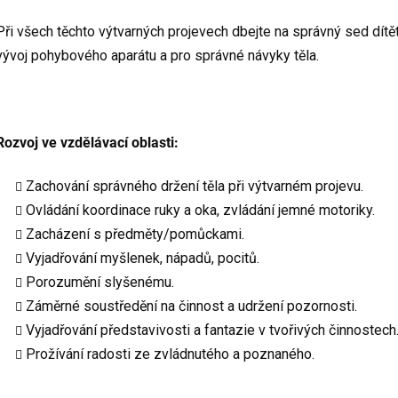
Při všech těchto výtvarných projevech dbejte na správný sed dítět
vývoj pohybového aparátu a pro správné návyky těla.
Rozvoj ve vzdělávací oblasti:
Zachování správného držení těla při výtvarném projevu.
Ovládání koordinace ruky a oka, zvládání jemné motoriky.
Zacházení s předměty/pomůckami.
Vyjadřování myšlenek, nápadů, pocitů.
Porozumění slyšenému.
Záměrné soustředění na činnost a udržení pozornosti.
Vyjadřování představivosti a fantazie v tvořivých činnostech
Prožívání radosti ze zvládnutého a poznaného.