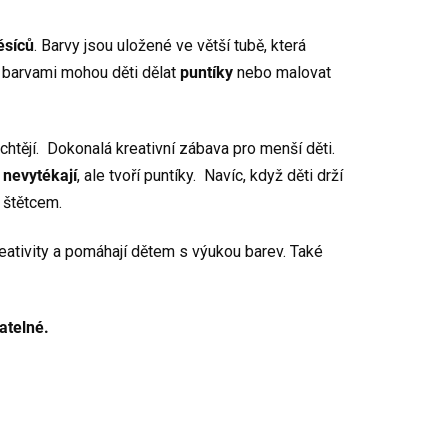
ěsíců
. Barvy jsou uložené ve větší tubě, která
 barvami mohou děti dělat
puntíky
nebo malovat
 chtějí. Dokonalá kreativní zábava pro menší děti.
nevytékají
, ale tvoří puntíky. Navíc, když děti drží
 štětcem.
eativity a pomáhají dětem s výukou barev. Také
atelné.