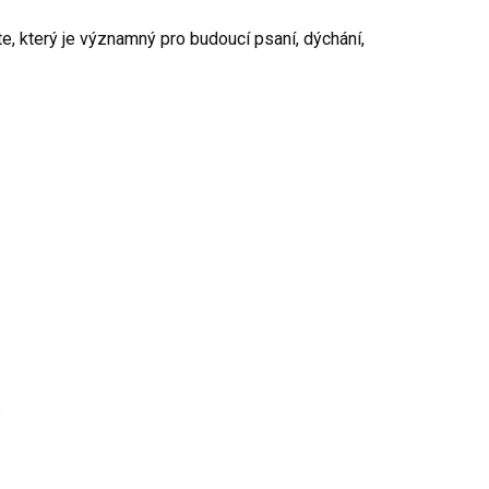
e, který je významný pro budoucí psaní, dýchání,
.