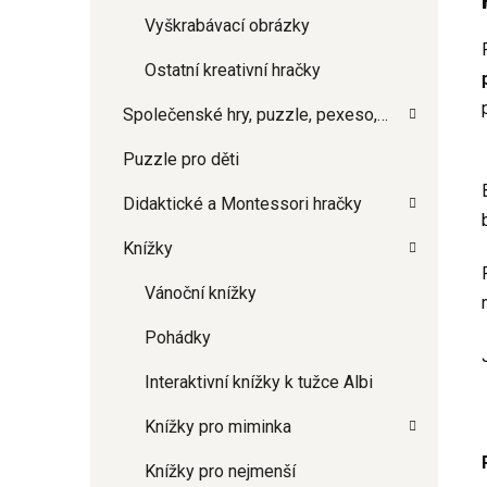
j
Vyškrabávací obrázky
Ostatní kreativní hračky
Společenské hry, puzzle, pexeso,…
Puzzle pro děti
Didaktické a Montessori hračky
Knížky
Vánoční knížky
Pohádky
Interaktivní knížky k tužce Albi
Knížky pro miminka
Knížky pro nejmenší