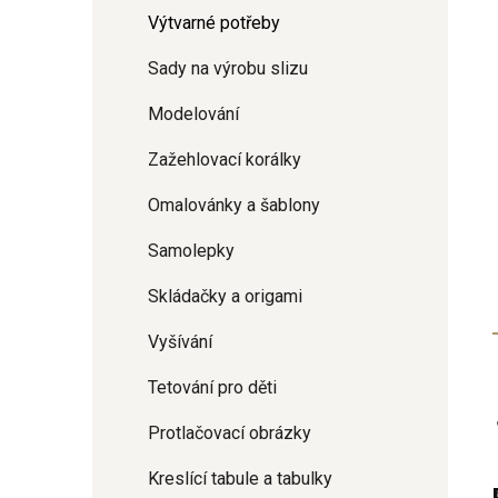
Výtvarné potřeby
Sady na výrobu slizu
Modelování
Zažehlovací korálky
Omalovánky a šablony
Samolepky
Skládačky a origami
Vyšívání
Tetování pro děti
Protlačovací obrázky
Kreslící tabule a tabulky