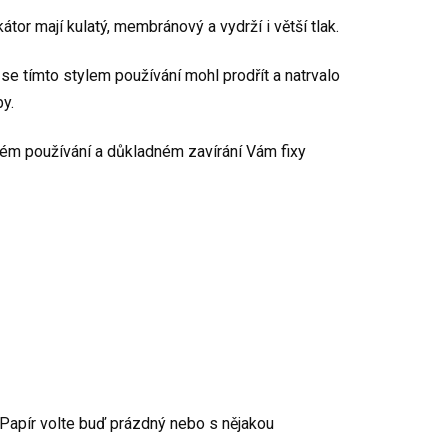
tor mají kulatý, membránový a vydrží i větší tlak.
 se tímto stylem používání mohl prodřít a natrvalo
by.
vném používání a důkladném zavírání Vám fixy
. Papír volte buď prázdný nebo s nějakou