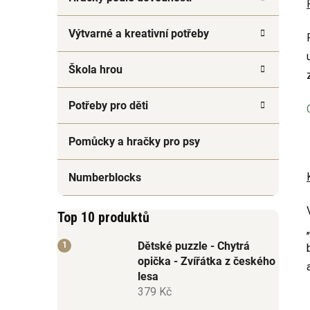
Výtvarné a kreativní potřeby
Škola hrou
Potřeby pro děti
Pomůcky a hračky pro psy
Numberblocks
Top 10 produktů
Dětské puzzle - Chytrá
opička - Zvířátka z českého
lesa
379 Kč