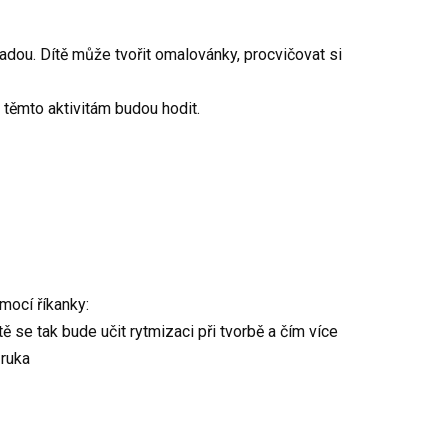
adou. Dítě může tvořit omalovánky, procvičovat si
k těmto aktivitám budou hodit.
mocí říkanky:
tě se tak bude učit rytmizaci při tvorbě a čím více
 ruka