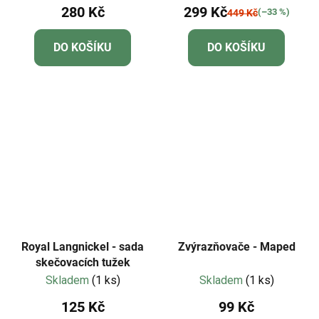
280 Kč
299 Kč
(–33 %)
449 Kč
DO KOŠÍKU
DO KOŠÍKU
Royal Langnickel - sada
Zvýrazňovače - Maped
skečovacích tužek
Skladem
(1 ks)
Skladem
(1 ks)
125 Kč
99 Kč