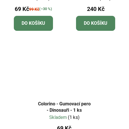
lak 25 ml
69 Kč
240 Kč
(–30 %)
99 Kč
DO KOŠÍKU
DO KOŠÍKU
Colorino - Gumovací pero
- Dinosauři - 1 ks
Skladem
(1 ks)
69 Kč