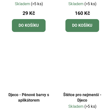
Skladem
(>5 ks)
Skladem
(>5 ks)
29 Kč
160 Kč
DO KOŠÍKU
DO KOŠÍKU
Djeco - Pěnové barvy s
Štětce pro nejmenší -
aplikátorem
Djeco
Skladem
(>5 ks)
Průměrné