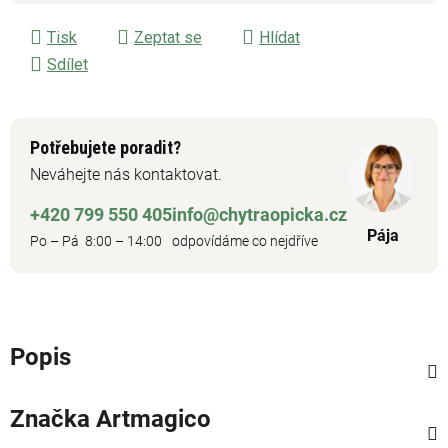
Tisk
Zeptat se
Hlídat
Sdílet
Potřebujete poradit?
Neváhejte nás kontaktovat.
+420 799 550 405
info@chytraopicka.cz
Pája
Po – Pá 8:00 – 14:00
odpovídáme co nejdříve
Popis
Značka
Artmagico