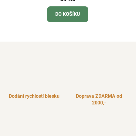
DO KOŠÍKU
Dodání rychlostí blesku
Doprava ZDARMA od
2000,-