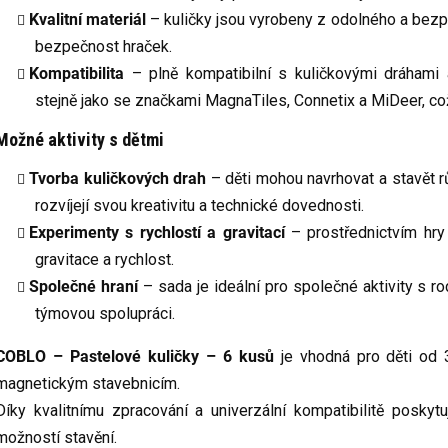
Kvalitní materiál
– kuličky jsou vyrobeny z odolného a bezp
bezpečnost hraček.
Kompatibilita
– plně kompatibilní s kuličkovými dráhami
stejně jako se značkami MagnaTiles, Connetix a MiDeer, co
Možné aktivity s dětmi
Tvorba kuličkových drah
– děti mohou navrhovat a stavět rů
rozvíjejí svou kreativitu a technické dovednosti.
Experimenty s rychlostí a gravitací
– prostřednictvím hry 
gravitace a rychlost.
Společné hraní
– sada je ideální pro společné aktivity s ro
týmovou spolupráci.
COBLO – Pastelové kuličky – 6 kusů
je vhodná pro děti od 3
magnetickým stavebnicím.
Díky kvalitnímu zpracování a univerzální kompatibilitě poskyt
možností stavění.