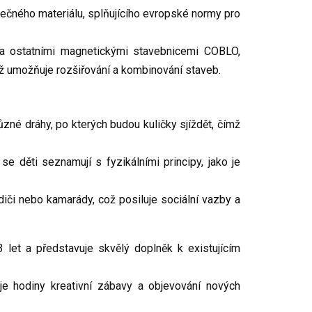
ečného materiálu, splňujícího evropské normy pro
 a ostatními magnetickými stavebnicemi COBLO,
ž umožňuje rozšiřování a kombinování staveb.
zné dráhy, po kterých budou kuličky sjíždět, čímž
se děti seznamují s fyzikálními principy, jako je
diči nebo kamarády, což posiluje sociální vazby a
 let a představuje skvělý doplněk k existujícím
uje hodiny kreativní zábavy a objevování nových