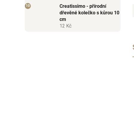
Creatissimo - přírodní
dřevěné kolečko s kůrou 10
cm
12 Kč