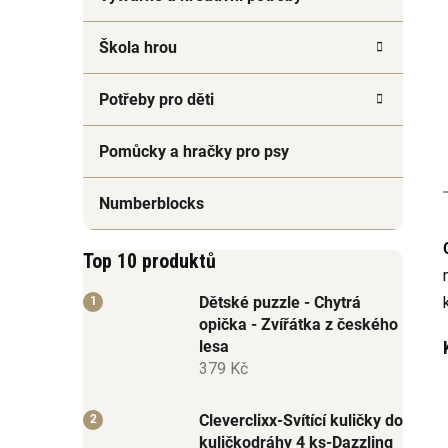
Škola hrou
Potřeby pro děti
Pomůcky a hračky pro psy
Numberblocks
Top 10 produktů
Dětské puzzle - Chytrá
opička - Zvířátka z českého
lesa
379 Kč
Cleverclixx-Svítící kuličky do
kuličkodráhy 4 ks-Dazzling