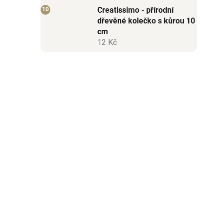
Creatissimo - přírodní
dřevěné kolečko s kůrou 10
cm
12 Kč