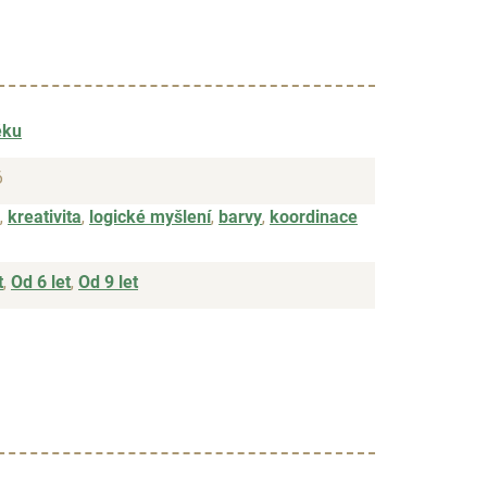
ěku
6
,
kreativita
,
logické myšlení
,
barvy
,
koordinace
t
,
Od 6 let
,
Od 9 let