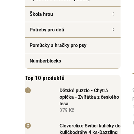
Škola hrou
Potřeby pro děti
Pomůcky a hračky pro psy
Numberblocks
Top 10 produktů
Dětské puzzle - Chytrá
opička - Zvířátka z českého
lesa
379 Kč
Cleverclixx-Svítící kuličky do
kuličkodráhy 4 ks-Dazzling