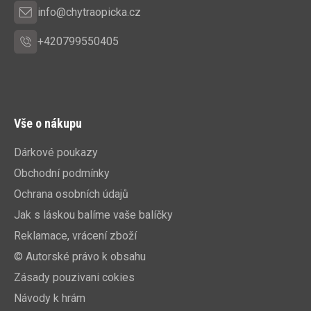
info@chytraopicka.cz
+420799550405
Vše o nákupu
Dárkové poukazy
Obchodní podmínky
Ochrana osobních údajů
Jak s láskou balíme vaše balíčky
Reklamace, vrácení zboží
© Autorské právo k obsahu
Zásady pouzivani cokies
Návody k hrám