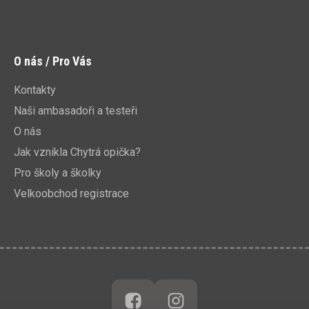
O nás / Pro Vás
Kontakty
Naši ambasadoři a testeři
O nás
Jak vznikla Chytrá opička?
Pro školy a školky
Velkoobchod registrace