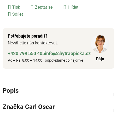
Tisk
Zeptat se
Hlídat
Sdílet
Potřebujete poradit?
Neváhejte nás kontaktovat.
+420 799 550 405
info@chytraopicka.cz
Pája
Po – Pá 8:00 – 14:00
odpovídáme co nejdříve
Popis
Značka
Carl Oscar