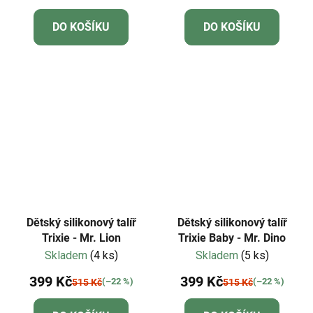
DO KOŠÍKU
DO KOŠÍKU
Dětský silikonový talíř
Dětský silikonový talíř
Trixie - Mr. Lion
Trixie Baby - Mr. Dino
Skladem
(4 ks)
Skladem
(5 ks)
399 Kč
399 Kč
(–22 %)
(–22 %)
515 Kč
515 Kč