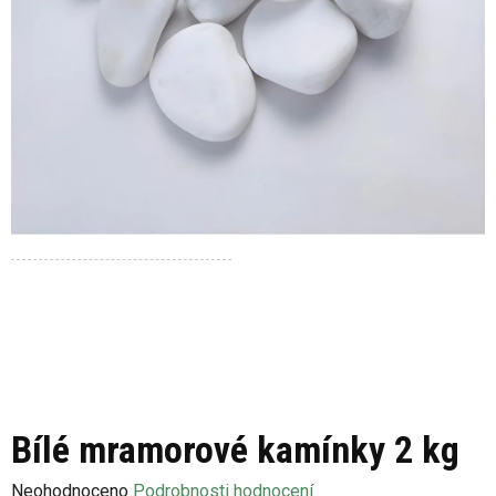
Bílé mramorové kamínky 2 kg
Průměrné
Neohodnoceno
Podrobnosti hodnocení