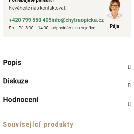
Neváhejte nás kontaktovat.
+420 799 550 405
info@chytraopicka.cz
Pája
Po – Pá 8:00 – 14:00
odpovídáme co nejdříve
Popis
Diskuze
Hodnocení
Související produkty