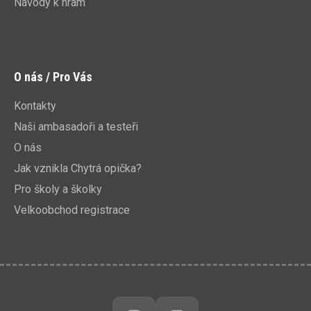
Návody k hrám
O nás / Pro Vás
Kontakty
Naši ambasadoři a testeři
O nás
Jak vznikla Chytrá opička?
Pro školy a školky
Velkoobchod registrace