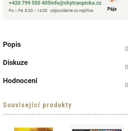
+420 799 550 405
info@chytraopicka.cz
Pája
Po – Pá 8:00 – 14:00
odpovídáme co nejdříve
Popis
Diskuze
Hodnocení
Související produkty