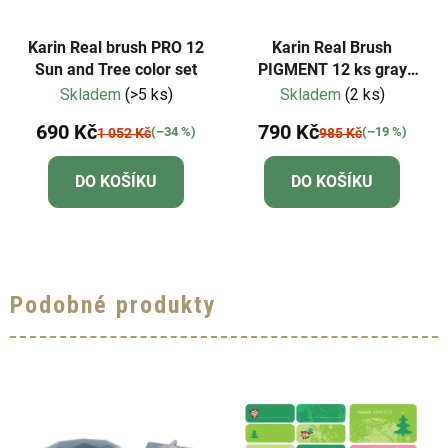
Karin Real brush PRO 12
Karin Real Brush
Sun and Tree color set
PIGMENT 12 ks gray
colors
Skladem
(>5 ks)
Skladem
(2 ks)
690 Kč
790 Kč
(–34 %)
(–19 %)
1 052 Kč
985 Kč
DO KOŠÍKU
DO KOŠÍKU
Podobné produkty