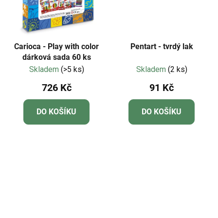
Carioca - Play with color
Pentart - tvrdý lak
dárková sada 60 ks
Skladem
(>5 ks)
Skladem
(2 ks)
726 Kč
91 Kč
DO KOŠÍKU
DO KOŠÍKU