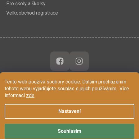
Pro školy a školky
Velkoobchod registrace
Tento web používá soubory cookie. Dalším procházením
tohoto webu vyjadřujete souhlas s jejich používáním.. Více
informací
zde
.
Nastavení
Souhlasím
Vytvořil Shoptet