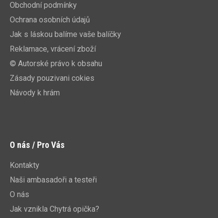
Obchodní podmínky
Ochrana osobních údajů
Jak s láskou balíme vaše balíčky
Reklamace, vrácení zboží
© Autorské právo k obsahu
Zásady pouzivani cokies
Návody k hrám
O nás / Pro Vás
Kontakty
Naši ambasadoři a testeři
O nás
Jak vznikla Chytrá opička?