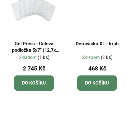
Gel Press - Gelová
Děrovačka XL - kruh
podložka 5x7" (12,7x
17,8cm) - sada 6 ks
Skladem
(1 ks)
Skladem
(2 ks)
2 745 Kč
468 Kč
DO KOŠÍKU
DO KOŠÍKU