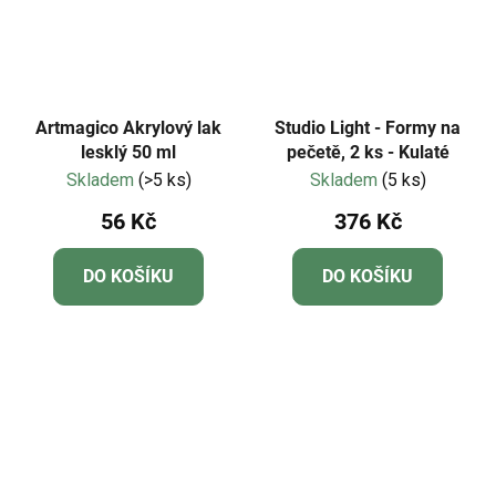
Artmagico Akrylový lak
Studio Light - Formy na
lesklý 50 ml
pečetě, 2 ks - Kulaté
Skladem
(>5 ks)
Skladem
(5 ks)
56 Kč
376 Kč
DO KOŠÍKU
DO KOŠÍKU