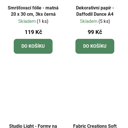
Smršťovací fólie - matná
Dekorativní papír -
20 x 30 cm, 3ks černá
Daffodil Dance A4
Skladem
(1 ks)
Skladem
(5 ks)
119 Kč
99 Kč
DO KOŠÍKU
DO KOŠÍKU
Studio Light - Formy na
Fabric Creations Soft