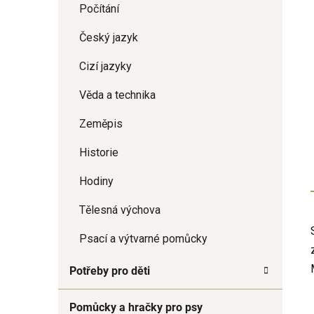
Počítání
Český jazyk
Cizí jazyky
Věda a technika
Zeměpis
Historie
Hodiny
Tělesná výchova
Psací a výtvarné pomůcky
Potřeby pro děti
Pomůcky a hračky pro psy