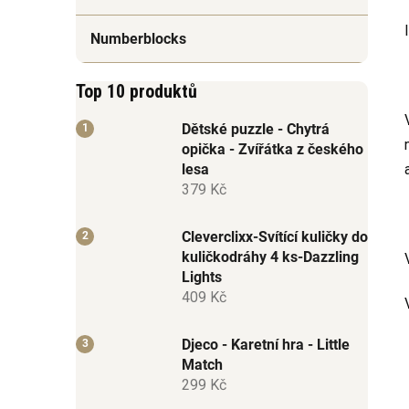
Numberblocks
Top 10 produktů
Dětské puzzle - Chytrá
opička - Zvířátka z českého
lesa
379 Kč
Cleverclixx-Svítící kuličky do
kuličkodráhy 4 ks-Dazzling
Lights
409 Kč
Djeco - Karetní hra - Little
Match
299 Kč