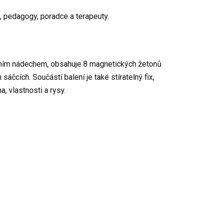
e, pedagogy, poradce a terapeuty.
rním nádechem, obsahuje 8 magnetických žetonů
čcích. Součástí balení je také stíratelný fix,
, vlastnosti a rysy.