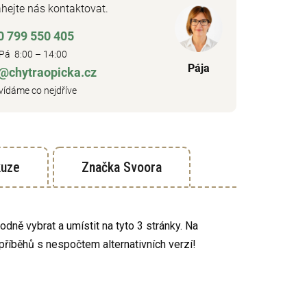
hejte nás kontaktovat.
0 799 550 405
Pá 8:00 – 14:00
Pája
o@chytraopicka.cz
ídáme co nejdříve
kuze
Značka
Svoora
dně vybrat a umístit na tyto 3 stránky. Na
příběhů s nespočtem alternativních verzí!