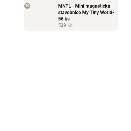
MNTL - Mini magnetická
stavebnice My Tiny World-
56 ks
539 Kč