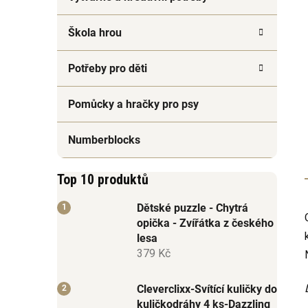
Škola hrou
Potřeby pro děti
Pomůcky a hračky pro psy
Numberblocks
Top 10 produktů
Dětské puzzle - Chytrá
opička - Zvířátka z českého
lesa
379 Kč
Cleverclixx-Svítící kuličky do
kuličkodráhy 4 ks-Dazzling