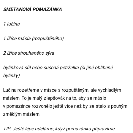
SMETANOVÁ POMAZÁNKA
1 lučina
1 lžíce másla (rozpuštěného)
2 lžíce strouhaného sýra
bylinková sůl nebo sušená petrželka (či jiné oblíbené
bylinky)
Lučinu rozetřeme v misce s rozpuštěným, ale vychladlým
máslem. To je malý zlepšovák na to, aby se máslo
v pomazánce rozvonělo ještě více než by se stalo s pouhým
změklým máslem.
TIP: Ještě lépe uděláme, když pomazánku připravíme