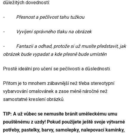
důležitých dovedností:
- Přesnost a pečlivost tahu tužkou
- Vyvíjení správného tlaku na obrázek
- Fantazii a odhad, protože si už musíte představit, jak
obrázek bude vypadat a kde přesně bude umístěn
Prostě ideální pro učení se pečlivosti a důslednosti.
Přitom je to mnohem zábavnější než třeba stereotypní
vybarvování omalovánek a zase méně náročné než
samostatné kreslení obrázků.
TIP: A už vůbec se nemusíte bránit uměleckému umu
pouštěnému z uzdy! Pokud použijete ještě svoje výtvarné
potřeby, pastelky, barvy, samolepky, nalepovací kamínky,