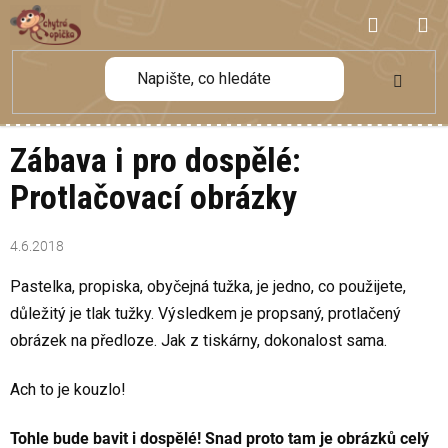
Přejít
NÁKUP
na
obsah
KOŠÍK
Zábava i pro dospělé:
Protlačovací obrázky
4.6.2018
Pastelka, propiska, obyčejná tužka, je jedno, co použijete,
důležitý je tlak tužky. Výsledkem je propsaný, protlačený
obrázek na předloze. Jak z tiskárny, dokonalost sama.
Ach to je kouzlo!
Tohle bude bavit i dospělé! Snad proto tam je obrázků celý