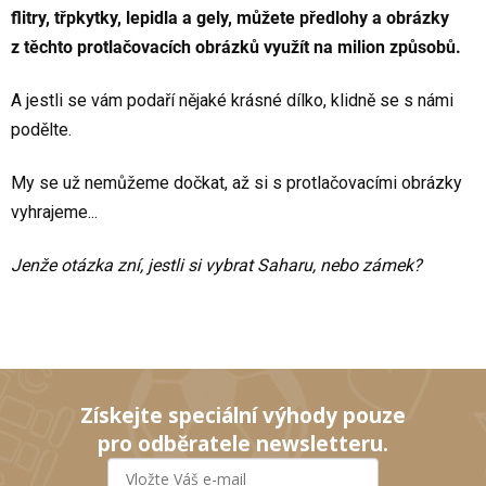
flitry, třpkytky, lepidla a gely, můžete předlohy a obrázky
z těchto protlačovacích obrázků využít na milion způsobů.
A jestli se vám podaří nějaké krásné dílko, klidně se s námi
podělte.
My se už nemůžeme dočkat, až si s protlačovacími obrázky
vyhrajeme...
Jenže otázka zní, jestli si vybrat Saharu, nebo zámek?
Získejte speciální výhody pouze
pro odběratele newsletteru.