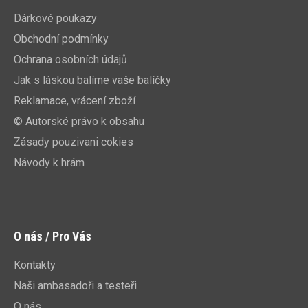
Dárkové poukazy
Obchodní podmínky
Ochrana osobních údajů
Jak s láskou balíme vaše balíčky
Reklamace, vrácení zboží
© Autorské právo k obsahu
Zásady pouzivani cokies
Návody k hrám
O nás / Pro Vás
Kontakty
Naši ambasadoři a testeři
O nás