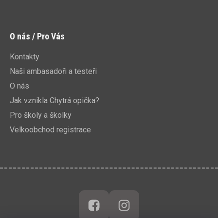
O nás / Pro Vás
Kontakty
Naši ambasadoři a testeři
O nás
Jak vznikla Chytrá opička?
Pro školy a školky
Velkoobchod registrace