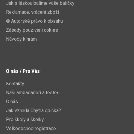
Jak s láskou balíme vaše balíčky
Reklamace, vrácení zboží
© Autorské právo k obsahu
Zásady pouzivani cokies
Návody k hrám
O nás / Pro Vás
Kontakty
Naši ambasadoři a testeři
O nás
Jak vznikla Chytrá opička?
Pro školy a školky
Velkoobchod registrace