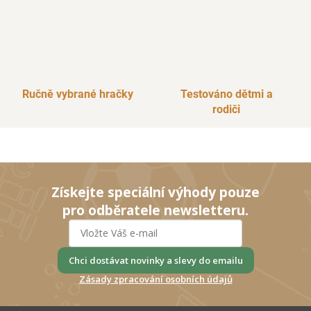
u
Ručně vybrané hračky
Testováno dětmi a
rodiči
Získejte speciální výhody pouze
pro odběratele newsletteru.
Chci dostávat novinky a slevy do emailu
Zásady zpracování osobních údajů