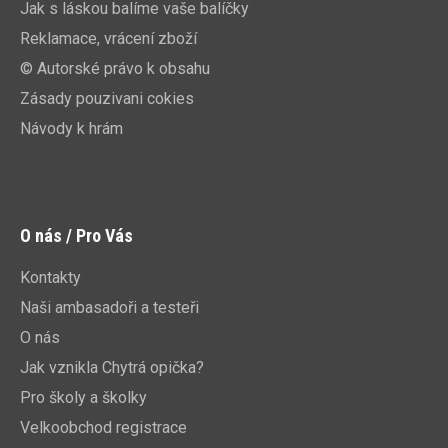
Jak s láskou balíme vaše balíčky
Reklamace, vrácení zboží
© Autorské právo k obsahu
Zásady pouzivani cokies
Návody k hrám
O nás / Pro Vás
Kontakty
Naši ambasadoři a testeři
O nás
Jak vznikla Chytrá opička?
Pro školy a školky
Velkoobchod registrace