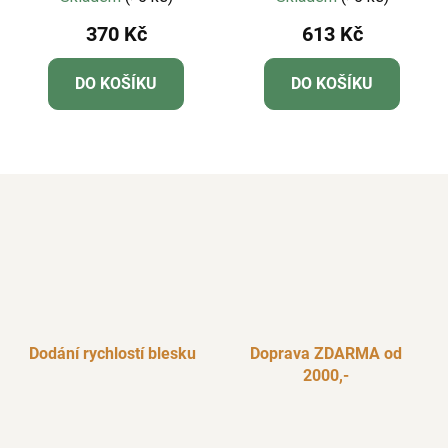
370 Kč
613 Kč
DO KOŠÍKU
DO KOŠÍKU
Dodání rychlostí blesku
Doprava ZDARMA od
2000,-