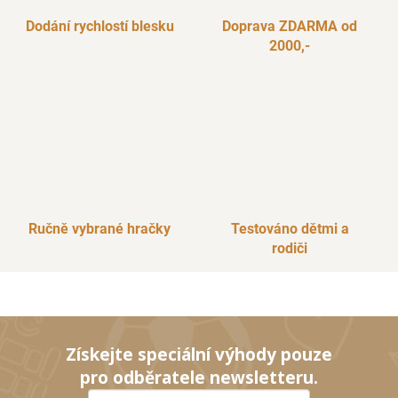
Dodání rychlostí blesku
Doprava ZDARMA od
2000,-
Ručně vybrané hračky
Testováno dětmi a
rodiči
Získejte speciální výhody pouze
pro odběratele newsletteru.