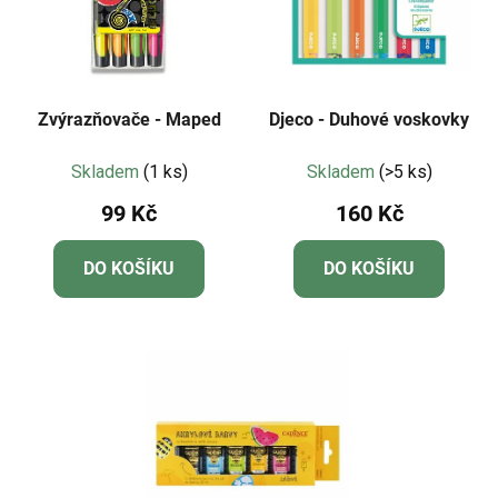
Zvýrazňovače - Maped
Djeco - Duhové voskovky
Skladem
(1 ks)
Skladem
(>5 ks)
99 Kč
160 Kč
DO KOŠÍKU
DO KOŠÍKU