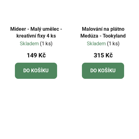
Mideer - Malý umělec -
Malování na plátno
kreativní fixy 4 ks
Medúza - Tookyland
Skladem
(1 ks)
Skladem
(1 ks)
149 Kč
315 Kč
DO KOŠÍKU
DO KOŠÍKU