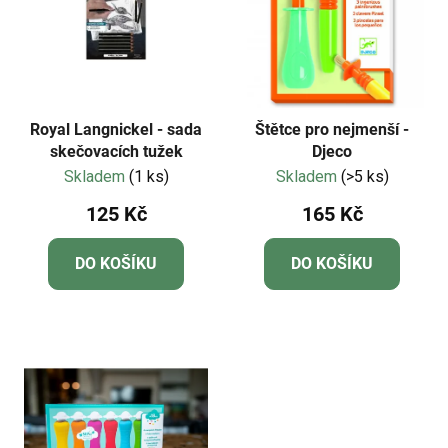
Royal Langnickel - sada
Štětce pro nejmenší -
skečovacích tužek
Djeco
Skladem
(1 ks)
Skladem
(>5 ks)
125 Kč
165 Kč
DO KOŠÍKU
DO KOŠÍKU