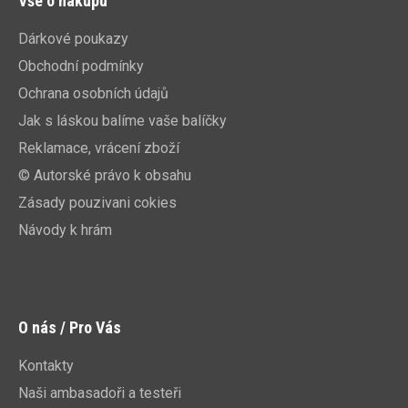
Vše o nákupu
Dárkové poukazy
Obchodní podmínky
Ochrana osobních údajů
Jak s láskou balíme vaše balíčky
Reklamace, vrácení zboží
© Autorské právo k obsahu
Zásady pouzivani cokies
Návody k hrám
O nás / Pro Vás
Kontakty
Naši ambasadoři a testeři