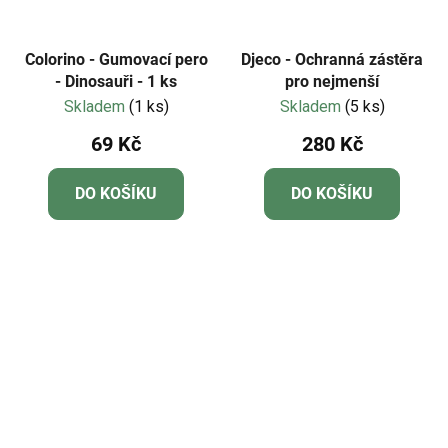
Colorino - Gumovací pero
Djeco - Ochranná zástěra
- Dinosauři - 1 ks
pro nejmenší
Skladem
(1 ks)
Skladem
(5 ks)
69 Kč
280 Kč
DO KOŠÍKU
DO KOŠÍKU