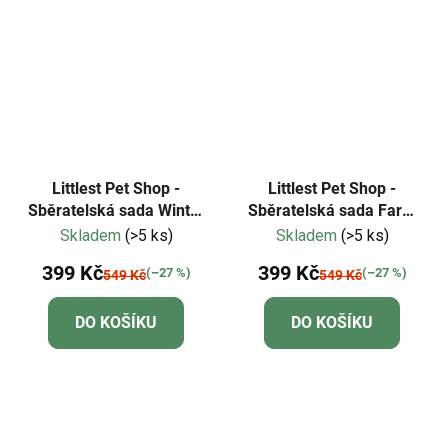
Littlest Pet Shop -
Littlest Pet Shop -
Sběratelská sada Winter
Sběratelská sada Farm
Besties
Besties
Skladem
(>5 ks)
Skladem
(>5 ks)
399 Kč
399 Kč
(–27 %)
(–27 %)
549 Kč
549 Kč
DO KOŠÍKU
DO KOŠÍKU