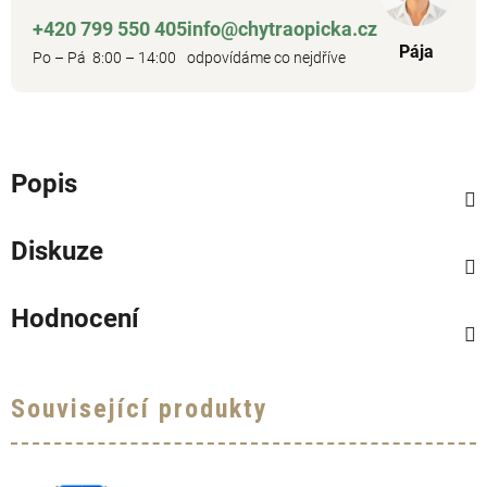
+420 799 550 405
info@chytraopicka.cz
Pája
Po – Pá 8:00 – 14:00
odpovídáme co nejdříve
Popis
Diskuze
Hodnocení
Související produkty