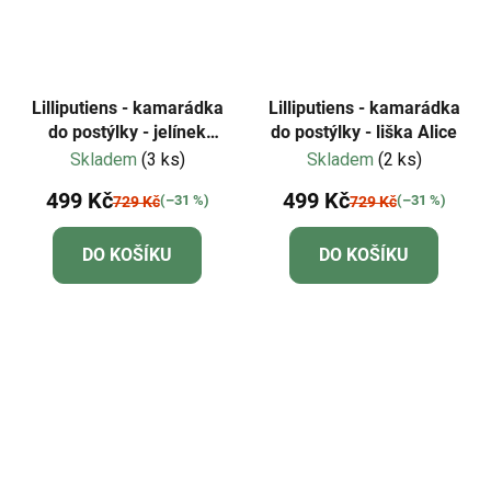
Lilliputiens - kamarádka
Lilliputiens - kamarádka
do postýlky - jelínek
do postýlky - liška Alice
Stella
Skladem
(3 ks)
Skladem
(2 ks)
499 Kč
499 Kč
(–31 %)
(–31 %)
729 Kč
729 Kč
DO KOŠÍKU
DO KOŠÍKU