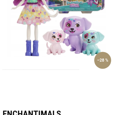
–28 %
ENCHANTIMALS