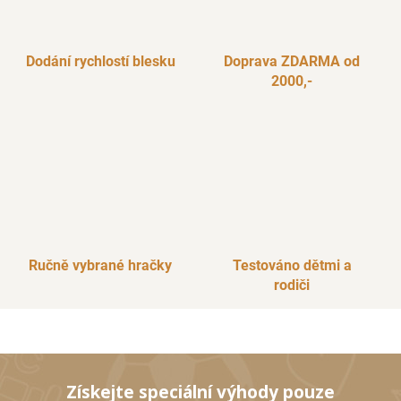
Dodání rychlostí blesku
Doprava ZDARMA od
2000,-
Ručně vybrané hračky
Testováno dětmi a
rodiči
Získejte speciální výhody pouze