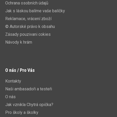
Ochrana osobních údajů
Jak s láskou balíme vaše balíčky
Reklamace, vrácení zboží
© Autorské právo k obsahu
Zásady pouzivani cokies
Návody k hrám
O nás / Pro Vás
Kontakty
Naši ambasadoři a testeři
O nás
Jak vznikla Chytrá opička?
Pro školy a školky