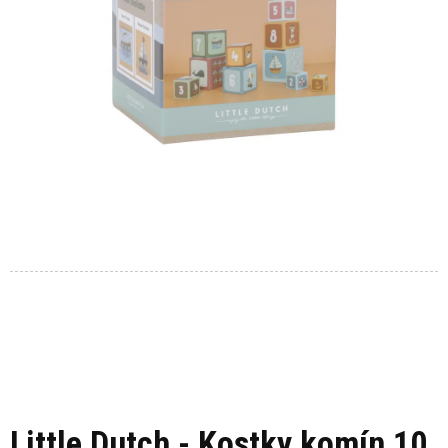
Little Dutch - Kostky komín 10