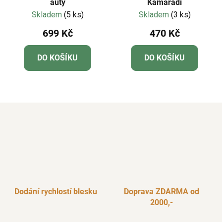
auty
Kamarádi
Skladem
(5 ks)
Skladem
(3 ks)
699 Kč
470 Kč
DO KOŠÍKU
DO KOŠÍKU
Dodání rychlostí blesku
Doprava ZDARMA od
2000,-