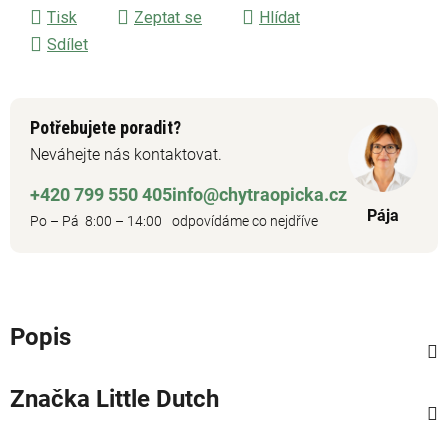
Tisk
Zeptat se
Hlídat
Sdílet
Potřebujete poradit?
Neváhejte nás kontaktovat.
+420 799 550 405
info@chytraopicka.cz
Pája
Po – Pá 8:00 – 14:00
odpovídáme co nejdříve
Popis
Značka
Little Dutch