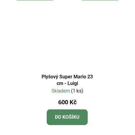
Plyšový Super Mario 23
cm - Luigi
Skladem
(1 ks)
600 Kč
DO KOŠÍKU