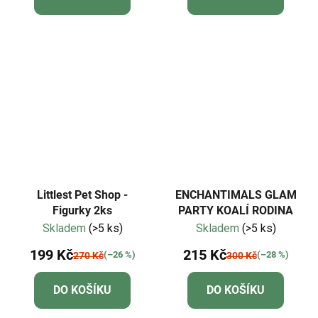
Littlest Pet Shop -
ENCHANTIMALS GLAM
Figurky 2ks
PARTY KOALÍ RODINA
Skladem
(>5 ks)
Skladem
(>5 ks)
199 Kč
215 Kč
(–26 %)
(–28 %)
270 Kč
300 Kč
DO KOŠÍKU
DO KOŠÍKU