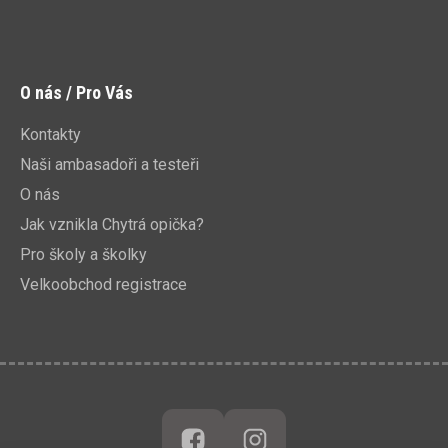
O nás / Pro Vás
Kontakty
Naši ambasadoři a testeři
O nás
Jak vznikla Chytrá opička?
Pro školy a školky
Velkoobchod registrace