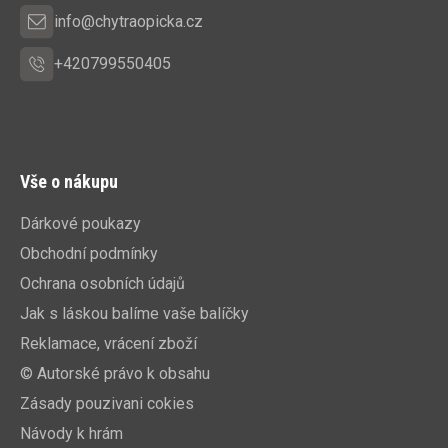
info@chytraopicka.cz
+420799550405
Vše o nákupu
Dárkové poukazy
Obchodní podmínky
Ochrana osobních údajů
Jak s láskou balíme vaše balíčky
Reklamace, vrácení zboží
© Autorské právo k obsahu
Zásady pouzivani cokies
Návody k hrám