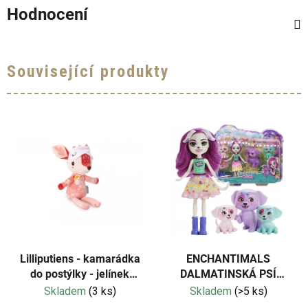
Hodnocení
Související produkty
Lilliputiens - kamarádka
ENCHANTIMALS
do postýlky - jelínek
DALMATINSKÁ PSÍ
Stella
RODINA
Skladem
(3 ks)
Skladem
(>5 ks)