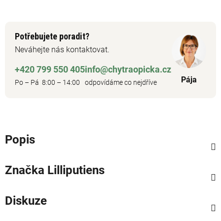
Potřebujete poradit?
Neváhejte nás kontaktovat.
+420 799 550 405
info@chytraopicka.cz
Pája
Po – Pá 8:00 – 14:00
odpovídáme co nejdříve
Popis
Značka
Lilliputiens
Diskuze