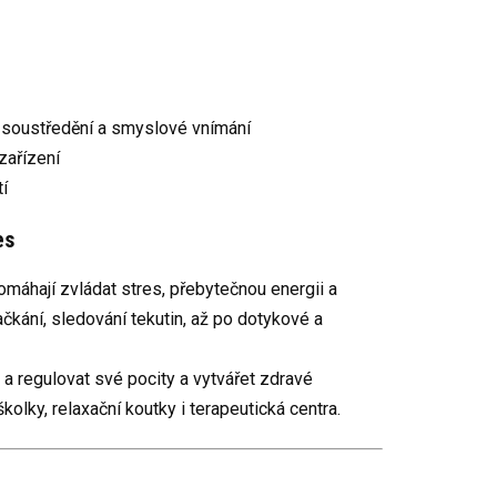
 soustředění a smyslové vnímání
zařízení
í
es
máhají zvládat stres, přebytečnou energii a
čkání, sledování tekutin, až po dotykové a
 a regulovat své pocity a vytvářet zdravé
školky, relaxační koutky i terapeutická centra.