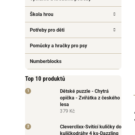
Škola hrou
Potřeby pro děti
Pomůcky a hračky pro psy
Numberblocks
Top 10 produktů
Dětské puzzle - Chytrá
opička - Zvířátka z českého
lesa
379 Kč
Cleverclixx-Svítící kuličky do
kuličkodráhy 4 ks-Dazzling