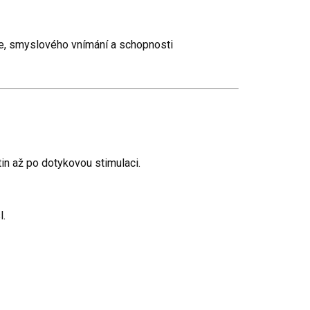
, smyslového vnímání a schopnosti
in až po dotykovou stimulaci.
l.