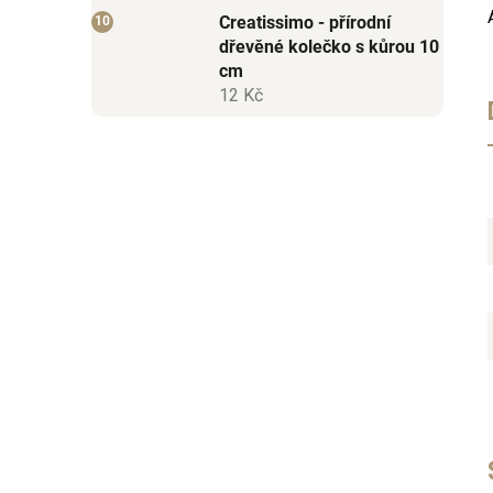
Creatissimo - přírodní
dřevěné kolečko s kůrou 10
cm
12 Kč