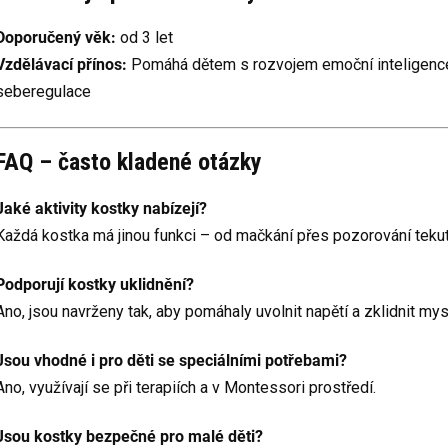
Doporučený věk:
od 3 let
Vzdělávací přínos:
Pomáhá dětem s rozvojem emoční inteligence
seberegulace
FAQ – často kladené otázky
Jaké aktivity kostky nabízejí?
Každá kostka má jinou funkci – od mačkání přes pozorování tekut
Podporují kostky uklidnění?
Ano, jsou navrženy tak, aby pomáhaly uvolnit napětí a zklidnit mys
Jsou vhodné i pro děti se speciálními potřebami?
Ano, využívají se při terapiích a v Montessori prostředí.
Jsou kostky bezpečné pro malé děti?