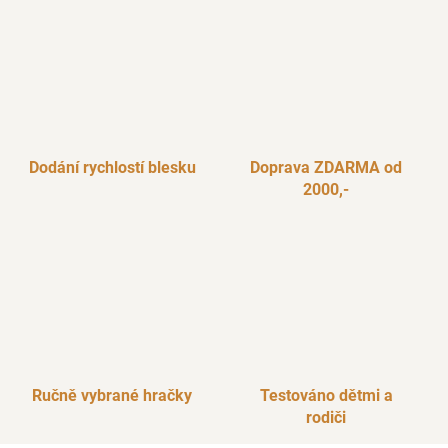
Dodání rychlostí blesku
Doprava ZDARMA od
2000,-
Ručně vybrané hračky
Testováno dětmi a
rodiči