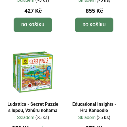
Skladem
(>5 ks)
Skladem
(>5 ks)
427 Kč
855 Kč
DO KOŠÍKU
DO KOŠÍKU
Ludattica - Secret Puzzle
Educational Insights -
s lupou, Vzhůru nohama
Hra Kanoodle
Skladem
(>5 ks)
Skladem
(>5 ks)