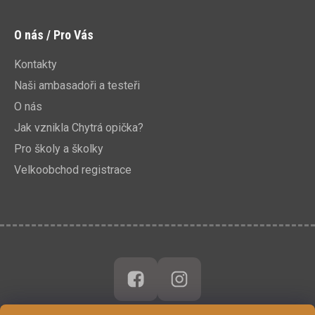
O nás / Pro Vás
Kontakty
Naši ambasadoři a testeři
O nás
Jak vznikla Chytrá opička?
Pro školy a školky
Velkoobchod registrace