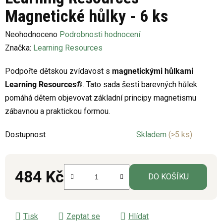
Magnetické hůlky - 6 ks
Průměrné
Neohodnoceno
Podrobnosti hodnocení
hodnocení
Značka:
Learning Resources
produktu
Podpořte dětskou zvídavost s
magnetickými hůlkami
je
Learning Resources®
. Tato sada šesti barevných hůlek
0,0
pomáhá dětem objevovat základní principy magnetismu
z
zábavnou a praktickou formou.
5
hvězdiček.
Dostupnost
Skladem
(>5 ks)
484 Kč
DO KOŠÍKU
Měrná cena:
Tisk
Zeptat se
Hlídat