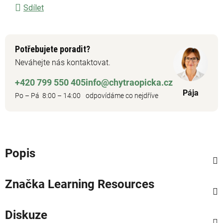
Sdílet
Potřebujete poradit?
Neváhejte nás kontaktovat.
+420 799 550 405
info@chytraopicka.cz
Pája
Po – Pá 8:00 – 14:00
odpovídáme co nejdříve
Popis
Značka
Learning Resources
Diskuze