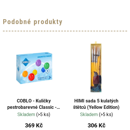
Podobné produkty
COBLO - Kuličky
HIMI sada 5 kulatých
pestrobarevné Classic - 6
štětců (Yellow Edition)
kusů
Skladem
(>5 ks)
Skladem
(>5 ks)
369 Kč
306 Kč