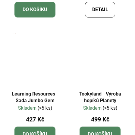
DO KOŠÍKU
DETAIL
Learning Resources -
Tookyland - Výroba
Sada Jumbo Gem
hopíků Planety
Skladem
(>5 ks)
Skladem
(>5 ks)
427 Kč
499 Kč
DO KOŠÍKU
DO KOŠÍKU