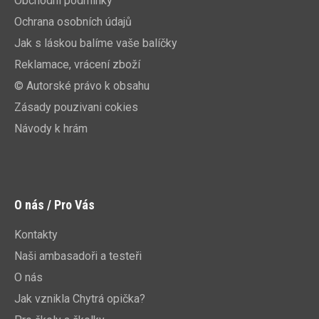
Obchodní podmínky
Ochrana osobních údajů
Jak s láskou balíme vaše balíčky
Reklamace, vrácení zboží
© Autorské právo k obsahu
Zásady pouzivani cokies
Návody k hrám
O nás / Pro Vás
Kontakty
Naši ambasadoři a testeři
O nás
Jak vznikla Chytrá opička?