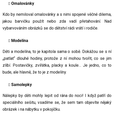
Omalovánky
Kdo by nemiloval omalovánky a s nimi spojené věčné dilema,
jakou barvičku použít nebo zda vadí přetahování. Nad
vybarvováním obrázků se do dětství rádi vrátí i rodiče.
Modelína
Děti a modelína, to je kapitola sama o sobě. Dokážou se s ní
„patlat“ dlouhé hodiny, protože z ní mohou tvořit, co se jim
zlíbí. Postavičky, zvířátka, placky a koule… Je jedno, co to
bude, ale hlavně, že to je z modelíny.
Samolepky
Nálepky by děti mohly lepit od rána do noci! I když patří do
speciálního sešitu, vsadíme se, že sem tam objevíte nějaký
obrázek i na nábytku v pokojíčku.