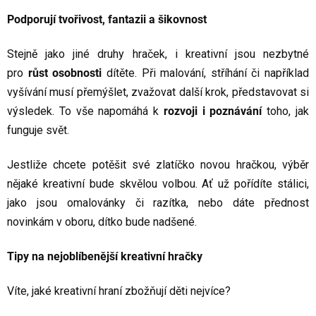
Podporují tvořivost, fantazii a šikovnost
Stejně jako jiné druhy hraček, i kreativní jsou nezbytné
pro
růst osobnosti
dítěte. Při malování, stříhání či například
vyšívání musí přemýšlet, zvažovat další krok, představovat si
výsledek. To vše napomáhá k
rozvoji i poznávání
toho, jak
funguje svět.
Jestliže chcete potěšit své zlatíčko novou hračkou, výběr
nějaké kreativní bude skvělou volbou. Ať už pořídíte stálici,
jako jsou omalovánky či razítka, nebo dáte přednost
novinkám v oboru, dítko bude nadšené.
Tipy na nejoblíbenější kreativní hračky
Víte, jaké kreativní hraní zbožňují děti nejvíce?