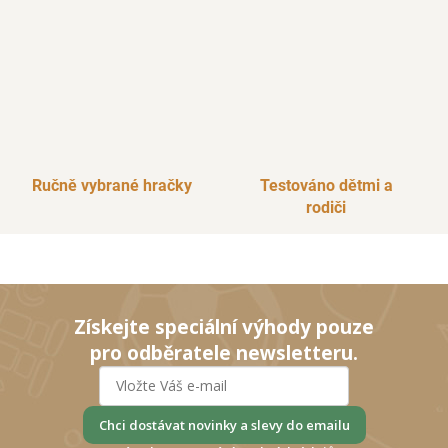
i
s
u
Ručně vybrané hračky
Testováno dětmi a
rodiči
Získejte speciální výhody pouze
pro odběratele newsletteru.
Chci dostávat novinky a slevy do emailu