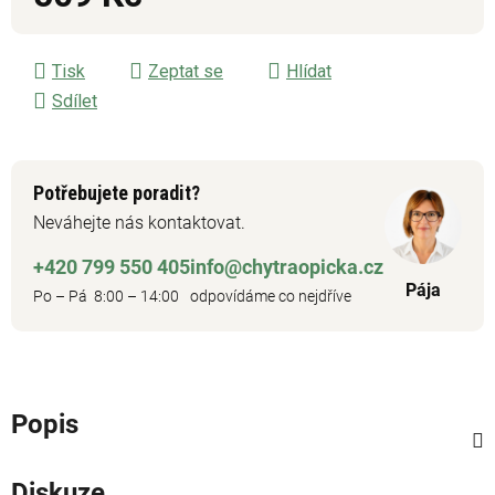
Měrná cena:
Tisk
Zeptat se
Hlídat
Sdílet
Potřebujete poradit?
Neváhejte nás kontaktovat.
+420 799 550 405
info@chytraopicka.cz
Pája
Po – Pá 8:00 – 14:00
odpovídáme co nejdříve
Popis
Diskuze