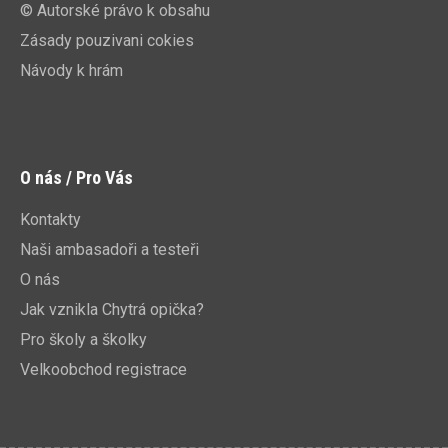
© Autorské právo k obsahu
Zásady pouzivani cokies
Návody k hrám
O nás / Pro Vás
Kontakty
Naši ambasadoři a testeři
O nás
Jak vznikla Chytrá opička?
Pro školy a školky
Velkoobchod registrace