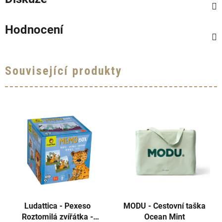
Hodnocení
Související produkty
Ludattica - Pexeso
MODU - Cestovní taška
Roztomilá zvířátka -
Ocean Mint