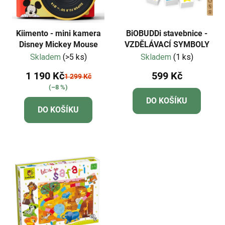
Kiimento - mini kamera
BiOBUDDi stavebnice -
Disney Mickey Mouse
VZDĚLÁVACÍ SYMBOLY
Skladem
(>5 ks)
Skladem
(1 ks)
1 190 Kč
599 Kč
1 299 Kč
(–8 %)
DO KOŠÍKU
DO KOŠÍKU