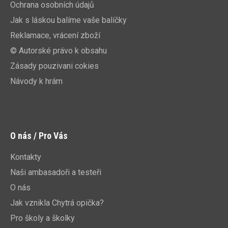
Ochrana osobních údajů
Jak s láskou balíme vaše balíčky
Reklamace, vrácení zboží
© Autorské právo k obsahu
Zásady pouzivani cokies
Návody k hrám
O nás / Pro Vás
Kontakty
Naši ambasadoři a testeři
O nás
Jak vznikla Chytrá opička?
Pro školy a školky