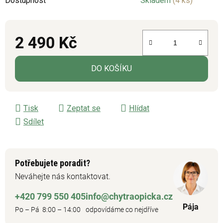
Dostupnost
Skladem
(4 ks)
2 490 Kč
Měrná cena:
DO KOŠÍKU
Tisk
Zeptat se
Hlídat
Sdílet
Potřebujete poradit?
Neváhejte nás kontaktovat.
+420 799 550 405
info@chytraopicka.cz
Pája
Po – Pá 8:00 – 14:00
odpovídáme co nejdříve