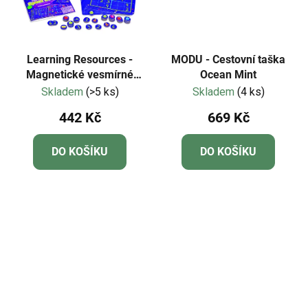
Learning Resources -
MODU - Cestovní taška
Magnetické vesmírné
Ocean Mint
sudoku
Skladem
(>5 ks)
Skladem
(4 ks)
442 Kč
669 Kč
DO KOŠÍKU
DO KOŠÍKU