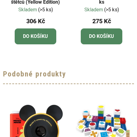
štětců (Yellow Edition)
ks
Skladem
(>5 ks)
Skladem
(>5 ks)
306 Kč
275 Kč
DO KOŠÍKU
DO KOŠÍKU
Podobné produkty