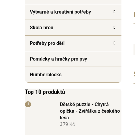
Výtvarné a kreativní potřeby
Škola hrou
Potřeby pro děti
Pomůcky a hračky pro psy
Numberblocks
Top 10 produktů
Dětské puzzle - Chytrá
opička - Zvířátka z českého
lesa
379 Kč