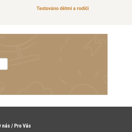
Testováno dětmi a rodiči
 nás / Pro Vás