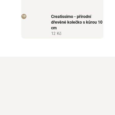
Creatissimo - přírodní
dřevěné kolečko s kůrou 10
cm
12 Kč