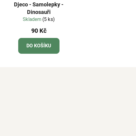
Djeco - Samolepky -
Dinosauři
Skladem
(5 ks)
90 Kč
DO KOŠÍKU