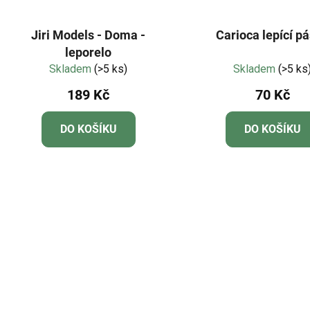
Jiri Models - Doma -
Carioca lepící p
leporelo
Skladem
(>5 ks)
Skladem
(>5 ks
189 Kč
70 Kč
DO KOŠÍKU
DO KOŠÍKU