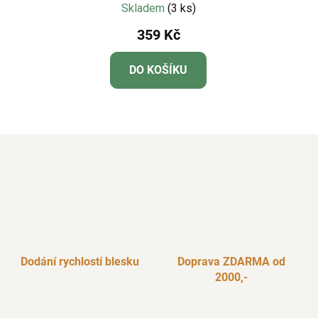
Dinosauři
Skladem
(3 ks)
359 Kč
DO KOŠÍKU
Dodání rychlostí blesku
Doprava ZDARMA od
2000,-