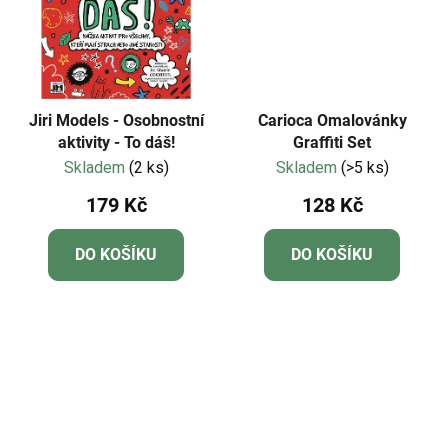
Jiri Models - Osobnostní
Carioca Omalovánky
aktivity - To dáš!
Graffiti Set
Skladem
(2 ks)
Skladem
(>5 ks)
179 Kč
128 Kč
DO KOŠÍKU
DO KOŠÍKU