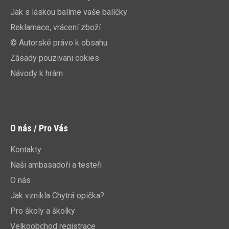
Jak s láskou balíme vaše balíčky
Reklamace, vrácení zboží
© Autorské právo k obsahu
Zásady pouzivani cokies
Návody k hrám
O nás / Pro Vás
Kontakty
Naši ambasadoři a testeři
O nás
Jak vznikla Chytrá opička?
Pro školy a školky
Velkoobchod registrace