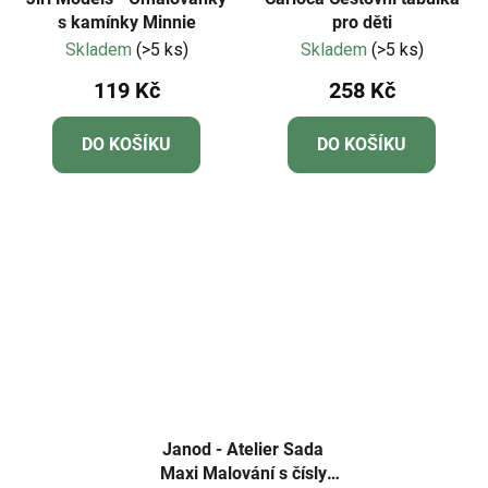
s kamínky Minnie
pro děti
Skladem
(>5 ks)
Skladem
(>5 ks)
119 Kč
258 Kč
DO KOŠÍKU
DO KOŠÍKU
Janod - Atelier Sada
Maxi Malování s čísly